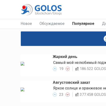
Новое
Обсуждаемое
Популярное
Д
Жаркий день
19
186.522 GOLO
Августовский закат
23
377.458 GOLO