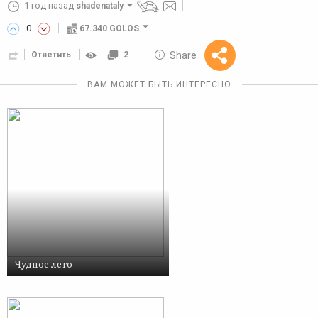
1 год назад
shadenataly
0
67.340 GOLOS
10 GOLOS
Share
Ответить
2
Reward
ВАМ МОЖЕТ БЫТЬ ИНТЕРЕСНО
Чудное лето