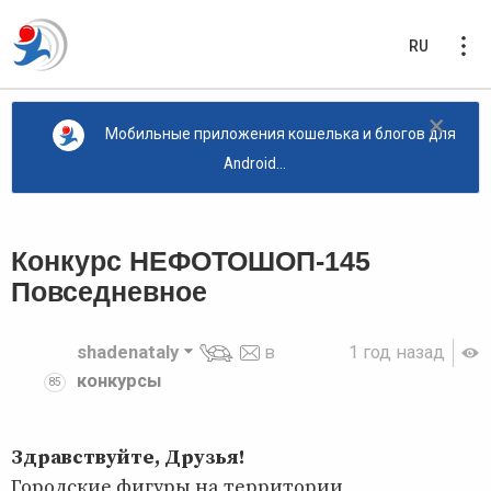
RU
×
Мобильные приложения кошелька и блогов для
Android...
Конкурс НЕФОТОШОП-145
Повседневное
shadenataly
в
1 год назад
конкурсы
85
Здравствуйте, Друзья!
Городские фигуры на территории