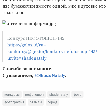
две бумажечки вместо одной. Уже в духовке это
заметила.
Конкурс НЕФОТОШОП-145
https://golos.id/ru--
konkursy/@gektor/konkurs-nefotoshop-145?
invite=shadenataly
Спасибо за внимание.
С уважением,
@ShadeNataly
.
конкурсы
нефотошоп
shadenataly
фото
фотография
отзывы
город