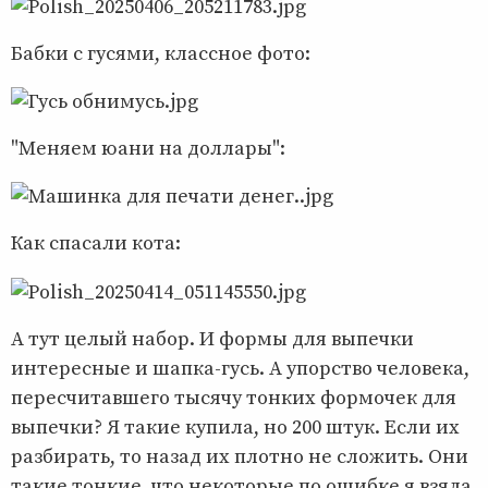
Бабки с гусями, классное фото:
"Меняем юани на доллары":
Как спасали кота:
А тут целый набор. И формы для выпечки
интересные и шапка-гусь. А упорство человека,
пересчитавшего тысячу тонких формочек для
выпечки? Я такие купила, но 200 штук. Если их
разбирать, то назад их плотно не сложить. Они
такие тонкие, что некоторые по ошибке я взяла