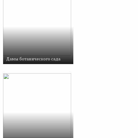
Дамы ботанического сада