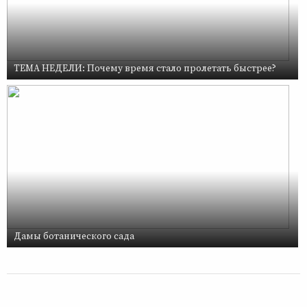
ТЕМА НЕДЕЛИ: Почему время стало пролетать быстрее?
Дамы ботанического сада