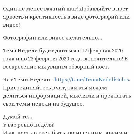
Один не менее важный шаг! Добавляйте в пост
яркость и креативность в виде фотографий или
видео!
Фотографии или видео желательно...
Тема Недели будет длиться с 17 февраля 2020
года и по 23 февраля 2020 года включительно! В
воскресение мы увидим обзорный пост.
Чат Темы Недели -
https://t.me/TemaNedeliGolos
.
Присоединяйтесь в чат, там мы можем
делиться информацией, мыслями и предлагать
свои темы недели на будущее.
Думай те...
У вас ровно неделя!
И да, пост должен быть насыщенным, ярким и