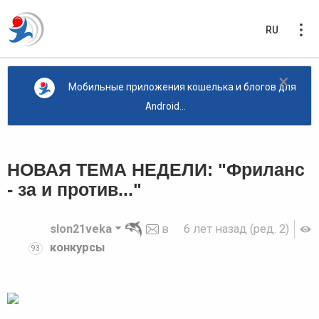
RU
×
Мобильные приложения кошелька и блогов для
Android...
НОВАЯ ТЕМА НЕДЕЛИ: "Фриланс
- за и против..."
slon21veka
в
6 лет назад
(ред. 2)
конкурсы
93