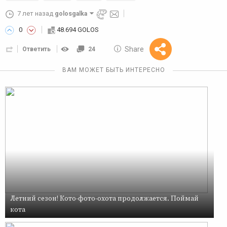
7 лет назад
golosgalka
0
48.694 GOLOS
10 GOLOS
Share
Ответить
24
Reward
ВАМ МОЖЕТ БЫТЬ ИНТЕРЕСНО
Летний сезон! Кото-фото-охота продолжается. Поймай
кота