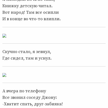
Книжку детскую читал.
Вот народ! Там все осипли
И в конце во что-то влипли.
Скучно стало, я зевнул,
Где сидел, там и уснул.
А вчера по телефону
Все звонил соседу Джону:
-Хватит спать, друг-забияка!