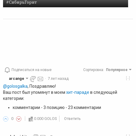
#СибирьГорит
Подписаться на новые
Сортировка
:
Популярное
[-]
arcange
·
7 лет назад
@golosgalka
, Поздравляю!
Ваш пост был упомянут в моем
хит-параде
в следующей
категории:
комментарии - 3 позицию - 23 комментарии
0
0.000 GOLOS
Ответить