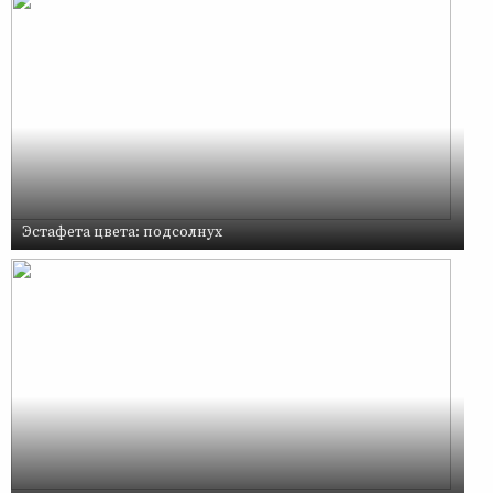
Эстафета цвета: подсолнух