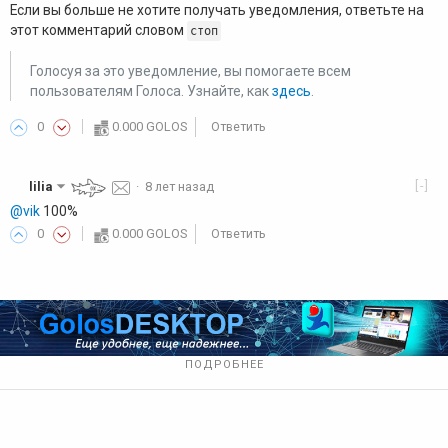
Если вы больше не хотите получать уведомления, ответьте на
этот комментарий словом
стоп
Голосуя за это уведомление, вы помогаете всем
пользователям Голоса. Узнайте, как
здесь
.
0
0.000 GOLOS
Ответить
[-]
lilia
·
8 лет назад
@vik
100%
0
0.000 GOLOS
Ответить
ПОДРОБНЕЕ