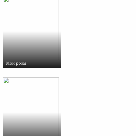
Мои розы