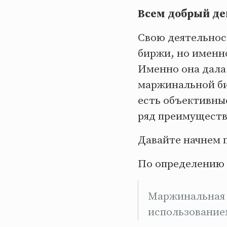
Всем добрый де
Свою деятельност
биржи, но именн
Именно она дала
маржинальной би
есть объективны
ряд преимуществ
Давайте начнем п
По определению
Маржинальная т
использование