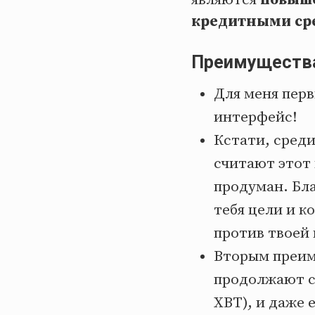
кредитными ср
Преимущества
Для меня пер
интерфейс!
Кстати, среди
считают этот
продуман. Бла
тебя цели и к
против твоей
Вторым преиму
продолжают с
XBT), и даже 