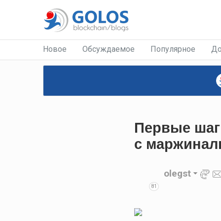
Новое
Обсуждаемое
Популярное
До
Первые шаг
с маржинал
olegst
81