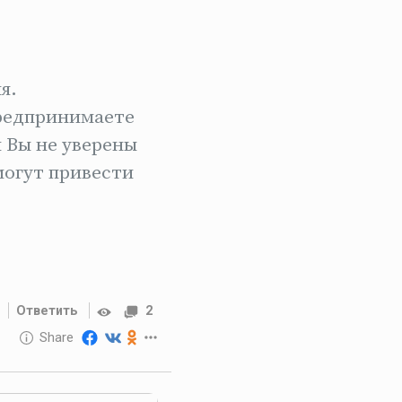
я.
предпринимаете
 Вы не уверены
могут привести
Ответить
2
10 GOLOS
Share
Reward