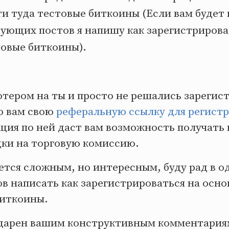
и туда тестовые биткоины (Если вам будет 
ующих постов я напишу как зарегистрироват
товые биткоины).
тером на ты и просто не решались зарегис
ю вам свою
реферальную ссылку для регист
ация по ней даст вам возможность получать
дки на торговую комиссию.
ется сложным, но интересным, буду рад в о
в написать как зарегистрироваться на осно
биткоины.
одарен вашим конструктивным комментариям