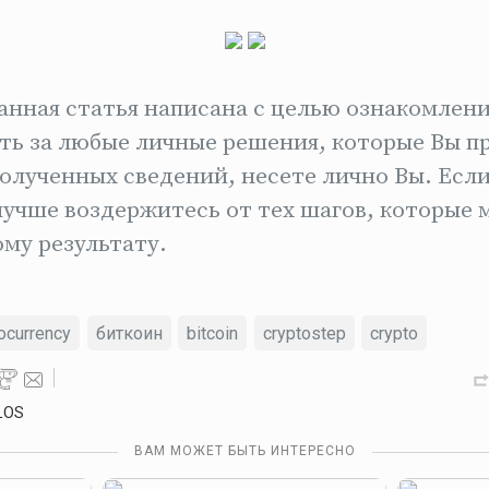
нная статья написана с целью ознакомлени
ть за любые личные решения, которые Вы 
олученных сведений, несете лично Вы. Если
 лучше воздержитесь от тех шагов, которые 
му результату.
ocurrency
биткоин
bitcoin
cryptostep
crypto
LOS
ВАМ МОЖЕТ БЫТЬ ИНТЕРЕСНО