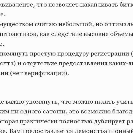
квиваленте, что позволяет накапливать бит
е.
муществом считаю небольшой, но оптимал
птоактивов, как следствие высокие объемы
е.
упомянуть простую процедуру регистрации 
очта) и отсутствие предоставления каких-
ции (нет верификации).
е важно упомянуть, что можно начать учить
жим ни одного сатоши, это возможно благод
оторая практически полностью дублирует ра
же. Вам предоставляется демонстрационный