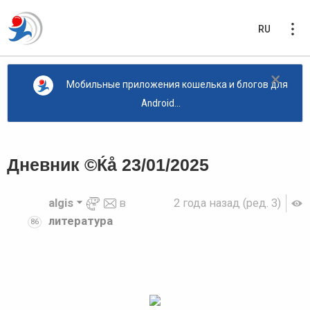
RU
×
Мобильные приложения кошелька и блогов для
Android...
Дневник ©Ќå 23/01/2025
algis
в
2 года назад
(ред. 3)
литература
86