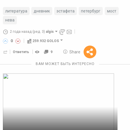
литература
дневник
эстафета
петербург
мост
нева
2 года назад
(ред. 3)
algis
0
259.932 GOLOS
10 GOLOS
Share
Ответить
9
Reward
ВАМ МОЖЕТ БЫТЬ ИНТЕРЕСНО