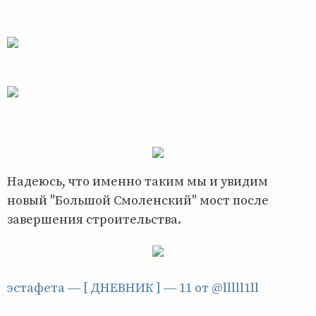
Надеюсь, что именно таким мы и увидим
новый "Большой Смоленский" мост после
завершения строительства.
эстафета ― [ ДНЕВНИК ] ― 11 от @lllll1ll