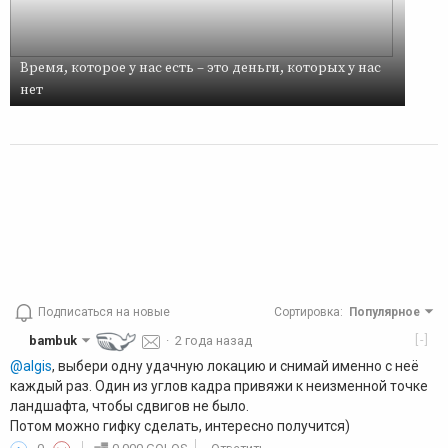
Время, которое у нас есть – это деньги, которых у нас
нет
Подписаться на новые
Сортировка
:
Популярное
[-]
bambuk
·
2 года назад
@algis
, выбери одну удачную локацию и снимай именно с неё
каждый раз. Один из углов кадра привяжи к неизменной точке
ландшафта, чтобы сдвигов не было.
Потом можно гифку сделать, интересно получится)