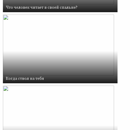
Что человек читает в своей спальне?
Когда ствол на тебя