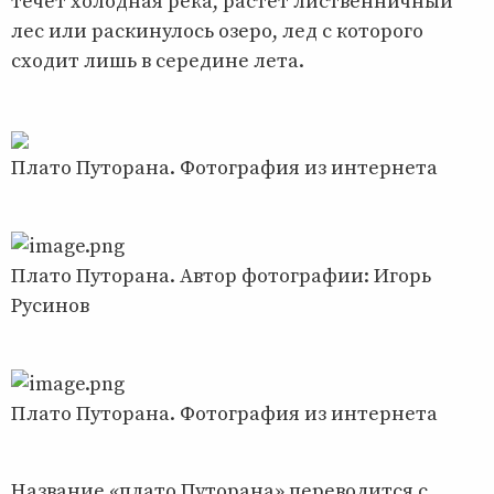
течет холодная река, растет лиственничный
лес или раскинулось озеро, лед с которого
сходит лишь в середине лета.
Плато Путорана. Фотография из интернета
Плато Путорана. Автор фотографии: Игорь
Русинов
Плато Путорана. Фотография из интернета
Название «плато Путорана» переводится с