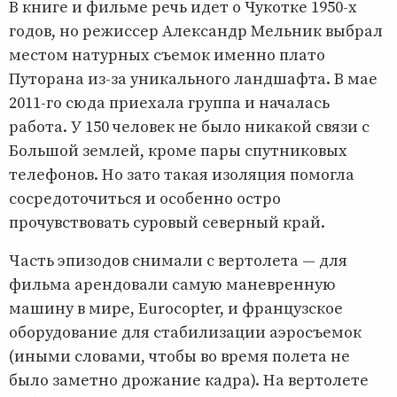
В книге и фильме речь идет о Чукотке 1950-х
годов, но режиссер Александр Мельник выбрал
местом натурных съемок именно плато
Путорана из-за уникального ландшафта. В мае
2011-го сюда приехала группа и началась
работа. У 150 человек не было никакой связи с
Большой землей, кроме пары спутниковых
телефонов. Но зато такая изоляция помогла
сосредоточиться и особенно остро
прочувствовать суровый северный край.
Часть эпизодов снимали с вертолета — для
фильма арендовали самую маневренную
машину в мире, Eurocopter, и французское
оборудование для стабилизации аэросъемок
(иными словами, чтобы во время полета не
было заметно дрожание кадра). На вертолете