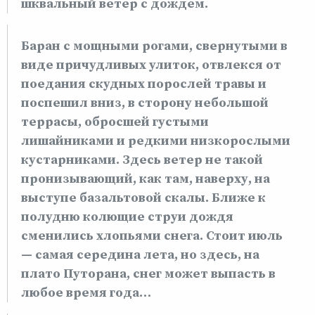
шквальный ветер с дождем.
Баран с мощными рогами, свернутыми в
виде причудливых улиток, отвлекся от
поедания скудных порослей травы и
поспешил вниз, в сторону небольшой
террасы, обросшей густыми
лишайниками и редкими низкорослыми
кустарниками. Здесь ветер не такой
пронизывающий, как там, наверху, на
выступе базальтовой скалы. Ближе к
полудню колющие струи дождя
сменились хлопьями снега. Стоит июль
— самая середина лета, но здесь, на
плато Путорана, снег может выпасть в
любое время года…