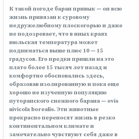
К такой погоде баран привык — он всю
жизнь привязан к суровому
недружелюбному плоскогорью и даже
не подозревает, что в иных краях
июльская температура может
подниматься выше плюс 10 — 15
градусов. Его предки пришли на это
плато более 15 тысяч лет назад и
комфортно обосновались здесь,
образовав изолированную и пока еще
хорошо не изученную популяцию
путоранского снежного барана — ovis
nivicola borealis. Эти животные
прекрасно переносят жизнь в резко
континентальном климате и
замечательно чувствуют себя даже в