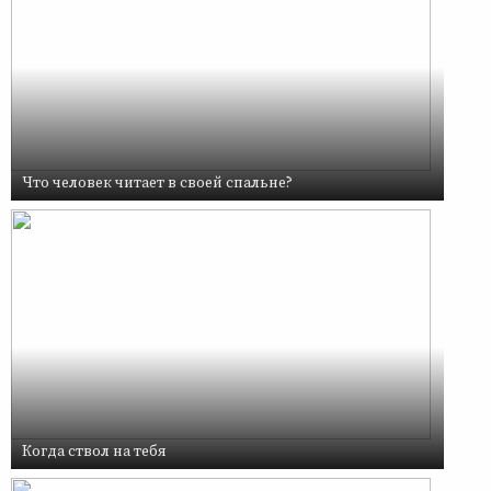
Что человек читает в своей спальне?
Когда ствол на тебя