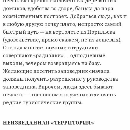
несколько крепко сколоченных деревянных
домиков, удобства во дворе, банька да пара
хозяйственных построек. Добраться сюда, как и
в любую другую точку плато, непросто: самый
быстрый путь — на вертолете из Норильска
(удовольствие, прямо скажем, не из дешевых).
Отсюда многие научные сотрудники
совершают «радиалки» — однодневные
выходы, вечером возвращаясь на базу.
Желающие посетить заповедник сначала
должны получить разрешение у руководства
заповедника. Впрочем, люди здесь бывают
нечасто — в основном это ученые или очень
редкие туристические группы.
НЕИЗВЕДАННАЯ «ТЕРРИТОРИЯ»