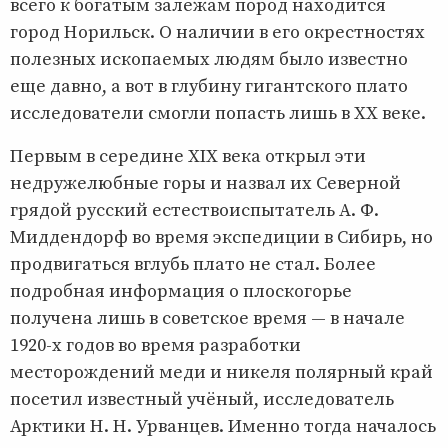
всего к богатым залежам пород находится
город Норильск. О наличии в его окрестностях
полезных ископаемых людям было известно
еще давно, а вот в глубину гигантского плато
исследователи смогли попасть лишь в XX веке.
Первым в середине XIX века открыл эти
недружелюбные горы и назвал их Северной
грядой русский естествоиспытатель А. Ф.
Миддендорф во время экспедиции в Сибирь, но
продвигаться вглубь плато не стал. Более
подробная информация о плоскогорье
получена лишь в советское время — в начале
1920-х годов во время разработки
месторождений меди и никеля полярный край
посетил известный учёный, исследователь
Арктики Н. Н. Урванцев. Именно тогда началось