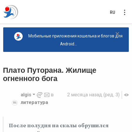
RU
×
Мобильные приложения кошелька и блогов для
Android...
Плато Путорана. Жилище
огненного бога
algis
в
2 месяца назад
(ред. 3)
литература
86
После полудня на скалы обрушился