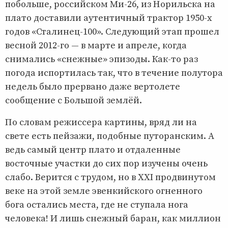
побольше, российском Ми-26, из Норильска на
плато доставили аутентичный трактор 1950-х
годов «Сталинец-100». Следующий этап прошел
весной 2012-го — в марте и апреле, когда
снимались «снежные» эпизоды. Как-то раз
погода испортилась так, что в течение полутора
недель было прервано даже вертолете
сообщение с Большой землёй.
По словам режиссера картины, вряд ли на
свете есть пейзажи, подобные путоранским. А
ведь самый центр плато и отдаленные
восточные участки до сих пор изучены очень
слабо. Верится с трудом, но в XXI продвинутом
веке на этой земле эвенкийского огненного
бога остались места, где не ступала нога
человека! И лишь снежный баран, как миллион