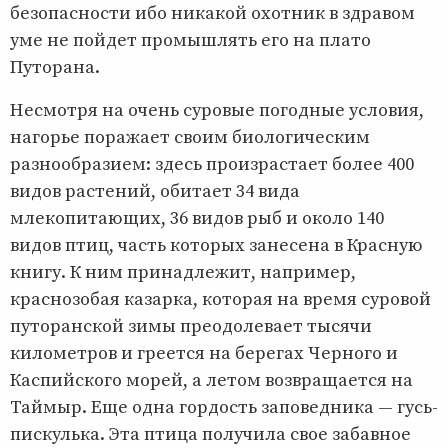
безопасности ибо никакой охотник в здравом
уме не пойдет промышлять его на плато
Путорана.
Несмотря на очень суровые погодные условия,
нагорье поражает своим биологическим
разнообразием: здесь произрастает более 400
видов растений, обитает 34 вида
млекопитающих, 36 видов рыб и около 140
видов птиц, часть которых занесена в Красную
книгу. К ним принадлежит, например,
краснозобая казарка, которая на время суровой
путоранской зимы преодолевает тысячи
километров и греется на берегах Черного и
Каспийского морей, а летом возвращается на
Таймыр. Еще одна гордость заповедника — гусь-
пискулька. Эта птица получила свое забавное