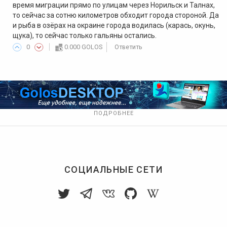
время миграции прямо по улицам через Норильск и Талнах,
то сейчас за сотню километров обходит города стороной. Да
и рыба в озёрах на окраине города водилась (карась, окунь,
щука), то сейчас только гальяны остались.
0
0.000 GOLOS
Ответить
ПОДРОБНЕЕ
СОЦИАЛЬНЫЕ СЕТИ