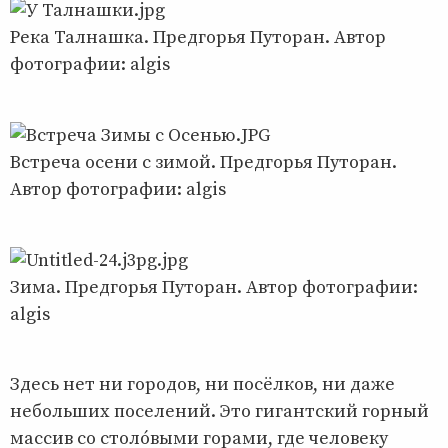
Река Талнашка. Предгорья Путоран. Автор
фотографии: algis
Встреча осени с зимой. Предгорья Путоран.
Автор фотографии: algis
Зима. Предгорья Путоран. Автор фотографии:
algis
Здесь нет ни городов, ни посёлков, ни даже
небольших поселений. Это гигантский горный
массив со столóвыми горами, где человеку