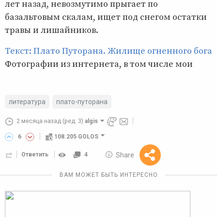
лет назад, невозмутимо прыгает по
базальтовым скалам, ищет под снегом остатки
травы и лишайников.
Текст: Плато Путорана. Жилище огненного бога
Фотографии из интернета, в том числе мои
литература
плато-путорана
2 месяца назад
(ред. 3)
algis
6
108.205 GOLOS
10 GOLOS
Share
Ответить
4
Reward
ВАМ МОЖЕТ БЫТЬ ИНТЕРЕСНО