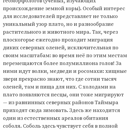
геоморфологов (ученых, изучающих
происхождение земной коры). Особый интерес
для исследователей представляет не только
уникальный узор плато, но и разнообразие
растительного и животного мира. Так, через
плоскогорье ежегодно проходит миграция
диких северных оленей, исключительная по
своим масштабам: во время неё по этим местам
перемещаются более полумиллиона голов! За
ними идут волки, медведи и росомахи: хищные
звери прекрасно знают, что где сотни тысяч
оленей, там и пища для них. С холодами на
плато появляются песцы, они тоже мигрируют
— из равнинных северных районов Таймыра
приходят сюда зимовать. Здесь же находится
один из естественных ареалов обитания
соболя. Соболь здесь чувствует себя в полной