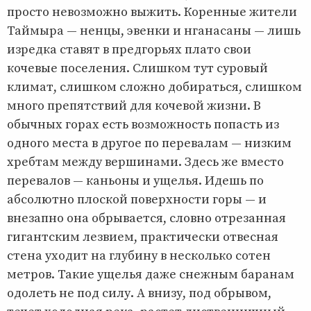
просто невозможно выжить. Коренные жители
Таймыра — ненцы, эвенки и нганасаны — лишь
изредка ставят в предгорьях плато свои
кочевые поселения. Слишком тут суровый
климат, слишком сложно добираться, слишком
много препятствий для кочевой жизни. В
обычных горах есть возможность попасть из
одного места в другое по перевалам — низким
хребтам между вершинами. Здесь же вместо
перевалов — каньоны и ущелья. Идешь по
абсолютно плоской поверхности горы — и
внезапно она обрывается, словно отрезанная
гигантским лезвием, практически отвесная
стена уходит на глубину в несколько сотен
метров. Такие ущелья даже снежным баранам
одолеть не под силу. А внизу, под обрывом,