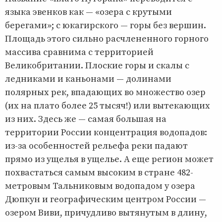
языка эвенков как — «озера с крутыми
берегами»; с юкагирского — горы без вершин.
Площадь этого сильно расчлененного горного
массива сравнима с территорией
Великобритании. Плоские горы и скалы с
ледниками и каньонами — долинами
полярных рек, впадающих во множество озер
(их на плато более 25 тысяч!) или вытекающих
из них. Здесь же — самая большая на
территории России концентрация водопадов:
из-за особенностей рельефа реки падают
прямо из ущелья в ущелье. А еще регион может
похвастаться самым высоким в стране 482-
метровым Тальниковым водопадом у озера
Дюпкун и географическим центром России —
озером Виви, причудливо вытянутым в длину,