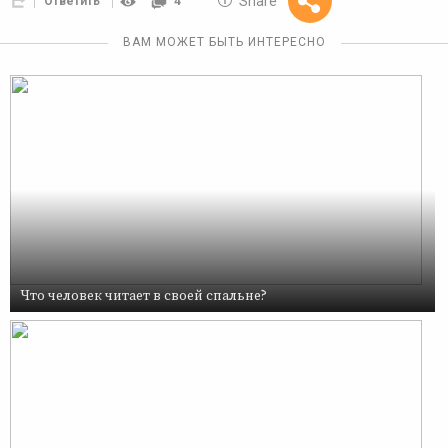
Share
Ответить
4
Reward
ВАМ МОЖЕТ БЫТЬ ИНТЕРЕСНО
Что человек читает в своей спальне?