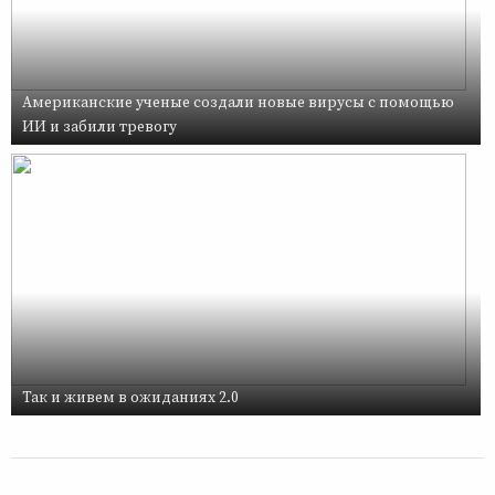
Американские ученые создали новые вирусы с помощью
ИИ и забили тревогу
Так и живем в ожиданиях 2.0