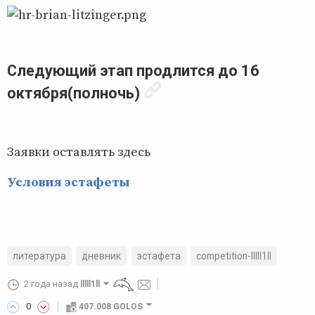
Следующий этап продлится до 16
октября(полночь)
Заявки оставлять здесь
Условия эстафеты
литература
дневник
эстафета
competition-lllll1ll
2 года назад
lllll1ll
0
407.008 GOLOS