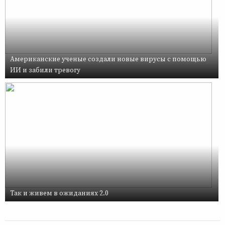
Американские ученые создали новые вирусы с помощью
ИИ и забили тревогу
Так и живем в ожиданиях 2.0