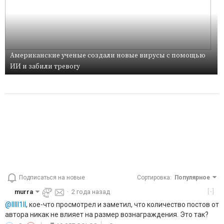
Американские ученые создали новые вирусы с помощью
ИИ и забили тревогу
Подписаться на новые
Сортировка
:
Популярное
[-]
murra
·
2 года назад
@lllll1ll
, кое-что просмотрел и заметил, что количество постов от
автора никак не влияет на размер вознаграждения. Это так?