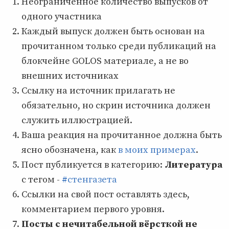
Неограниченное количество выпусков от
одного участника
Каждый выпуск должен быть основан на
прочитанном только среди публикаций на
блокчейне GOLOS материале, а не во
внешних источниках
Ссылку на источник прилагать не
обязательно, но скрин источника должен
служить иллюстрацией.
Ваша реакция на прочитанное должна быть
ясно обозначена, как
в моих примерах
.
Пост публикуется в категорию:
Литература
с тегом -
#стенгазета
Ссылки на свой пост оставлять здесь,
комментарием первого уровня.
Посты с нечитабельной вёрсткой не