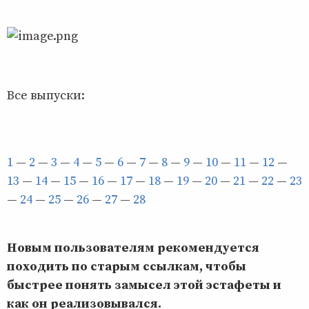
Все выпуски:
1
—
2
—
3
—
4
—
5
—
6
—
7
—
8
—
9
—
10
—
11
—
12
—
13
—
14
—
15
—
16
—
17
—
18
—
19
—
20
—
21
—
22
—
23
—
24
—
25
—
26
—
27
—
28
Новым пользователям рекомендуется
походить по старым ссылкам, чтобы
быстрее понять замысел этой эстафеты и
как он реализовывался.