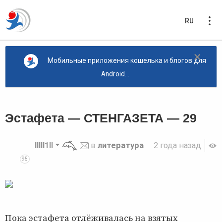
RU
×
Мобильные приложения кошелька и блогов для
Android...
Эстафета — СТЕНГАЗЕТА — 29
lllll1ll
в
литература
2 года назад
95
Пока эстафета отлёживалась на взятых