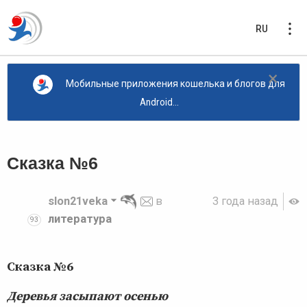
RU
×
Мобильные приложения кошелька и блогов для
Android...
Сказка №6
slon21veka
в
3 года назад
литература
93
Сказка №6
Деревья засыпают осенью