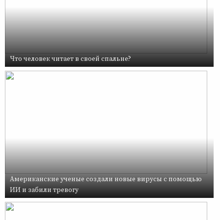
Что человек читает в своей спальне?
Американские ученые создали новые вирусы с помощью
ИИ и забили тревогу