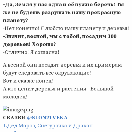
-Да, Земля у нас одна и её нужно беречь! Ты
же не будешь разрушать нашу прекрасную
планету?
-Нет конечно! Я люблю нашу планету и деревья!
-Значит, весной, мы с тобой, посадим 300
деревьев! Хорошо?
-Отлично! Я согласна!
А весной они посадят деревья и их примерам
будут следовать все окружающие!
Вот и сказке конец!
А кто ценит деревья и растения - Большой
молодец!
СКАЗКИ
@SLON21VEKA
1.Дед Мороз, Снегурочка и Дракон