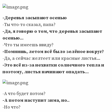
-Деревья засыпают осенью
-Ты что-то сказал, папа?
-Да, я говорю о том, что деревья засыпают
осенью...
-Что ты имеешь ввиду?
-Помнишь, летом всё было зелёное вокруг?
-Да, а сейчас желтеет или красные листья...
-Это всё из-за нехватки солнечного тепла и
поэтому, листья начинают опадать...
-А что будет потом?
-А потом наступит зима, но..
-Но что?