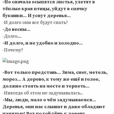
-Но сначала осыпятся листья, улетят в
тёплые края птицы, уйдут в спячку
букашки... И уснут деревья...
-И долго они все будут спать?
-До весны...
-Долго...
-И долго, и не удобно и холодно...
-Почему?
-Вот только представь... Зима, снег, метель,
мороз... А дерево, к тому же ещё и голое,
должно стоять на месте и терпеть...
-Никогда об этом не задумывалась..
-Мы, люди, мало о чём задумываемся...
Деревья, они нас слышат и даже обладают
памятью! Вот подойдёшь к дереву,