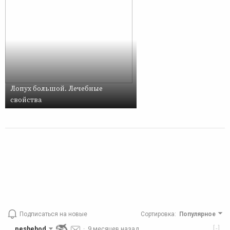
Лопух большой. Лечебные
свойства
Подписаться на новые
Сортировка
:
Популярное
[-]
peshehod
·
9 месяцев назад