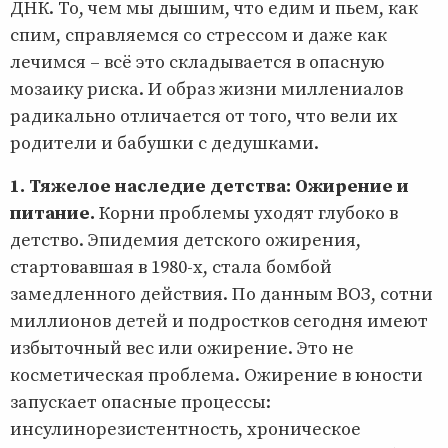
ДНК. То, чем мы дышим, что едим и пьем, как
спим, справляемся со стрессом и даже как
лечимся – всё это складывается в опасную
мозаику риска. И образ жизни миллениалов
радикально отличается от того, что вели их
родители и бабушки с дедушками.
1. Тяжелое наследие детства: Ожирение и
питание.
Корни проблемы уходят глубоко в
детство. Эпидемия детского ожирения,
стартовавшая в 1980-х, стала бомбой
замедленного действия. По данным ВОЗ, сотни
миллионов детей и подростков сегодня имеют
избыточный вес или ожирение. Это не
косметическая проблема. Ожирение в юности
запускает опасные процессы:
инсулинорезистентность, хроническое