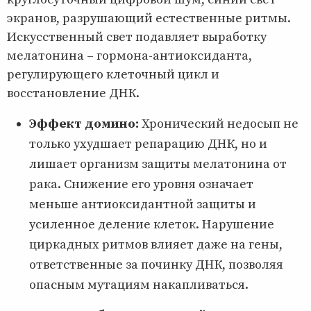
экранов, разрушающий естественные ритмы.
Искусственный свет подавляет выработку
мелатонина – гормона-антиоксиданта,
регулирующего клеточный цикл и
восстановление ДНК.
Эффект домино:
Хронический недосып не
только ухудшает репарацию ДНК, но и
лишает организм защиты мелатонина от
рака. Снижение его уровня означает
меньше антиоксидантной защиты и
усиленное деление клеток. Нарушение
циркадных ритмов влияет даже на гены,
ответственные за починку ДНК, позволяя
опасным мутациям накапливаться.