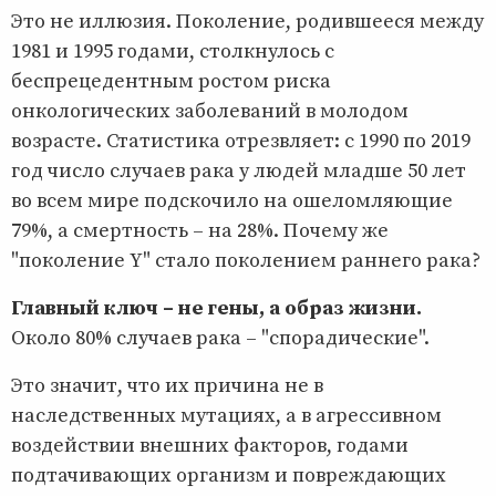
Это не иллюзия. Поколение, родившееся между
1981 и 1995 годами, столкнулось с
беспрецедентным ростом риска
онкологических заболеваний в молодом
возрасте. Статистика отрезвляет: с 1990 по 2019
год число случаев рака у людей младше 50 лет
во всем мире подскочило на ошеломляющие
79%, а смертность – на 28%. Почему же
"поколение Y" стало поколением раннего рака?
Главный ключ – не гены, а образ жизни.
Около 80% случаев рака – "спорадические".
Это значит, что их причина не в
наследственных мутациях, а в агрессивном
воздействии внешних факторов, годами
подтачивающих организм и повреждающих