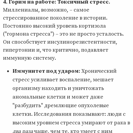
4. Горим на работе: Токсичный стресс.
Миллениалы, возможно, – самое
стрессированное поколение в истории.
Постоянно высокий уровень кортизола
("гормона стресса") – это не просто усталость.
Он способствует инсулинорезистентности,
гипертонии и, что критично, подавляет
иммунную систему.
Иммунитет под ударом:
Хронический
стресс усиливает воспаление, мешает
организму находить и уничтожать
аномальные клетки и может даже
"разбудить" дремлющие опухолевые
клетки. Исследования показывают: люди с
высоким уровнем стресса умирают от рака в
два раза
чаще, чем те, кто умеет с ним