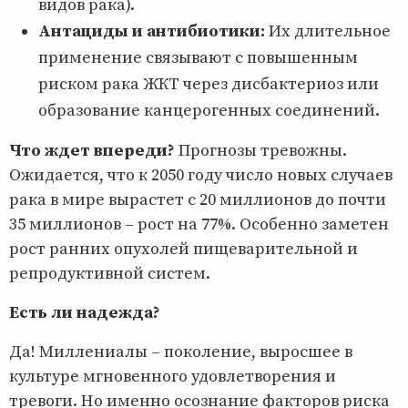
видов рака).
Антациды и антибиотики:
Их длительное
применение связывают с повышенным
риском рака ЖКТ через дисбактериоз или
образование канцерогенных соединений.
Что ждет впереди?
Прогнозы тревожны.
Ожидается, что к 2050 году число новых случаев
рака в мире вырастет с 20 миллионов до почти
35 миллионов – рост на 77%. Особенно заметен
рост ранних опухолей пищеварительной и
репродуктивной систем.
Есть ли надежда?
Да! Миллениалы – поколение, выросшее в
культуре мгновенного удовлетворения и
тревоги. Но именно осознание факторов риска