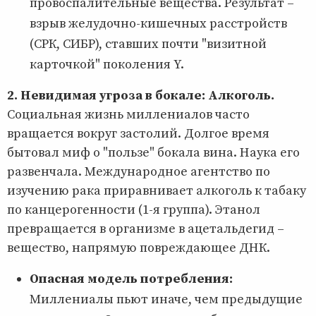
провоспалительные вещества. Результат –
взрыв желудочно-кишечных расстройств
(СРК, СИБР), ставших почти "визитной
карточкой" поколения Y.
2. Невидимая угроза в бокале: Алкоголь.
Социальная жизнь миллениалов часто
вращается вокруг застолий. Долгое время
бытовал миф о "пользе" бокала вина. Наука его
развенчала. Международное агентство по
изучению рака приравнивает алкоголь к табаку
по канцерогенности (1-я группа). Этанол
превращается в организме в ацетальдегид –
вещество, напрямую повреждающее ДНК.
Опасная модель потребления:
Миллениалы пьют иначе, чем предыдущие