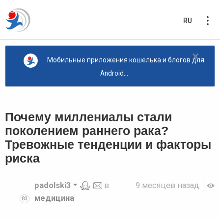
RU
×
Мобильные приложения кошелька и блогов для
Android...
Почему миллениалы стали
поколением раннего рака?
Тревожные тенденции и факторы
риска
padolski3
в
9 месяцев назад
медицина
83