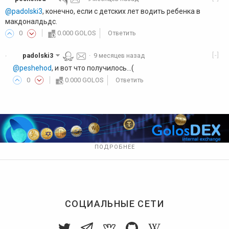
@padolski3
, конечно, если с детских лет водить ребенка в
макдоналдьдс.
0
0.000 GOLOS
Ответить
[-]
padolski3
·
9 месяцев назад
·
@peshehod
, и вот что получилось...(
0
0.000 GOLOS
Ответить
ПОДРОБНЕЕ
СОЦИАЛЬНЫЕ СЕТИ