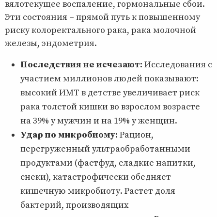
вялотекущее воспаление, гормональные сбои.
Эти состояния – прямой путь к повышенному
риску колоректального рака, рака молочной
железы, эндометрия.
Последствия не исчезают:
Исследования с
участием миллионов людей показывают:
высокий ИМТ в детстве увеличивает риск
рака толстой кишки во взрослом возрасте
на 39% у мужчин и на 19% у женщин.
Удар по микробиому:
Рацион,
перегруженный ультраобработанными
продуктами (фастфуд, сладкие напитки,
снеки), катастрофически обедняет
кишечную микробиоту. Растет доля
бактерий, производящих