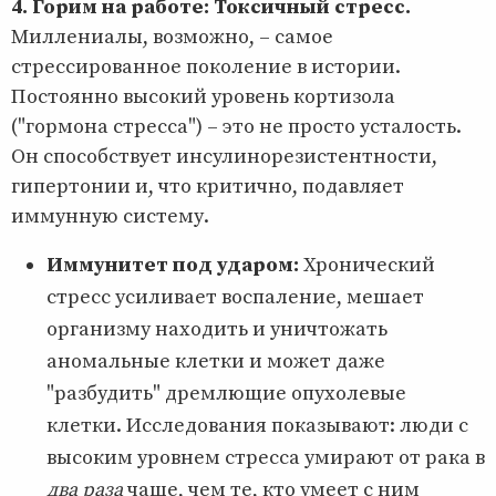
4. Горим на работе: Токсичный стресс.
Миллениалы, возможно, – самое
стрессированное поколение в истории.
Постоянно высокий уровень кортизола
("гормона стресса") – это не просто усталость.
Он способствует инсулинорезистентности,
гипертонии и, что критично, подавляет
иммунную систему.
Иммунитет под ударом:
Хронический
стресс усиливает воспаление, мешает
организму находить и уничтожать
аномальные клетки и может даже
"разбудить" дремлющие опухолевые
клетки. Исследования показывают: люди с
высоким уровнем стресса умирают от рака в
два раза
чаще, чем те, кто умеет с ним