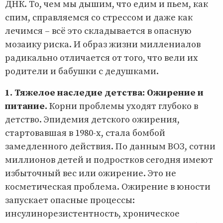
ДНК. То, чем мы дышим, что едим и пьем, как
спим, справляемся со стрессом и даже как
лечимся – всё это складывается в опасную
мозаику риска. И образ жизни миллениалов
радикально отличается от того, что вели их
родители и бабушки с дедушками.
1. Тяжелое наследие детства: Ожирение и
питание.
Корни проблемы уходят глубоко в
детство. Эпидемия детского ожирения,
стартовавшая в 1980-х, стала бомбой
замедленного действия. По данным ВОЗ, сотни
миллионов детей и подростков сегодня имеют
избыточный вес или ожирение. Это не
косметическая проблема. Ожирение в юности
запускает опасные процессы:
инсулинорезистентность, хроническое