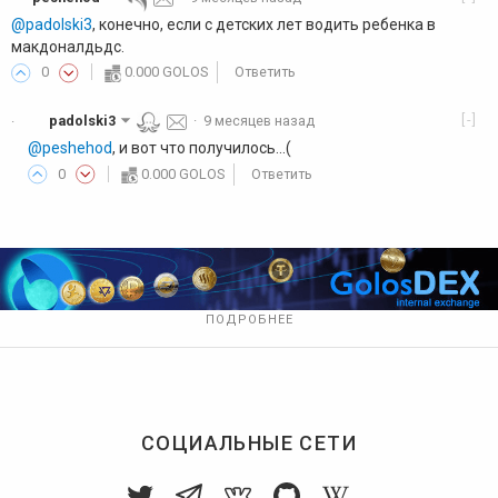
@padolski3
, конечно, если с детских лет водить ребенка в
макдоналдьдс.
0
0.000 GOLOS
Ответить
[-]
padolski3
·
9 месяцев назад
·
@peshehod
, и вот что получилось...(
0
0.000 GOLOS
Ответить
ПОДРОБНЕЕ
СОЦИАЛЬНЫЕ СЕТИ