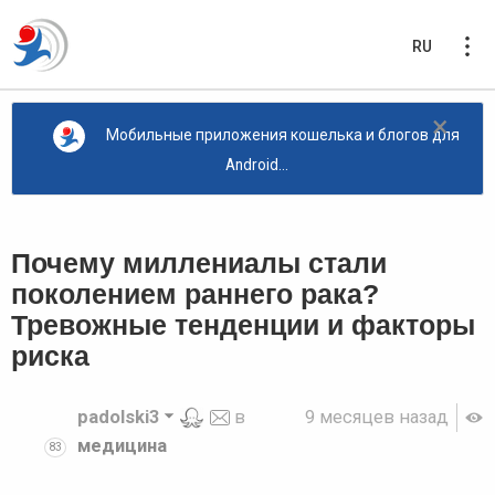
RU
×
Мобильные приложения кошелька и блогов для
Android...
Почему миллениалы стали
поколением раннего рака?
Тревожные тенденции и факторы
риска
padolski3
в
9 месяцев назад
медицина
83