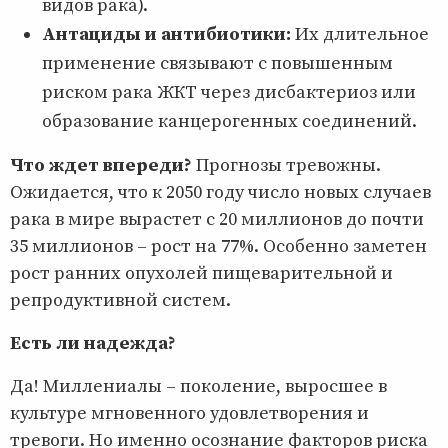
видов рака).
Антациды и антибиотики:
Их длительное
применение связывают с повышенным
риском рака ЖКТ через дисбактериоз или
образование канцерогенных соединений.
Что ждет впереди?
Прогнозы тревожны.
Ожидается, что к 2050 году число новых случаев
рака в мире вырастет с 20 миллионов до почти
35 миллионов – рост на 77%. Особенно заметен
рост ранних опухолей пищеварительной и
репродуктивной систем.
Есть ли надежда?
Да! Миллениалы – поколение, выросшее в
культуре мгновенного удовлетворения и
тревоги. Но именно осознание факторов риска