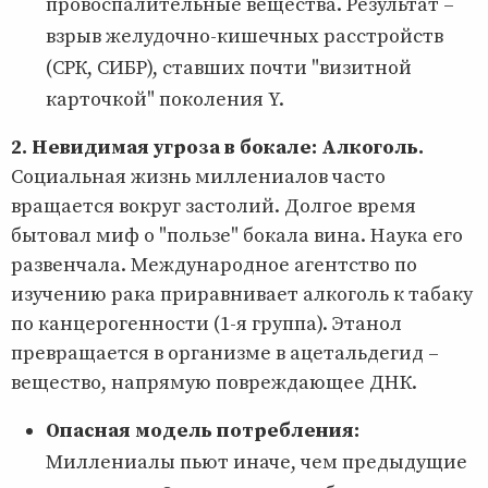
провоспалительные вещества. Результат –
взрыв желудочно-кишечных расстройств
(СРК, СИБР), ставших почти "визитной
карточкой" поколения Y.
2. Невидимая угроза в бокале: Алкоголь.
Социальная жизнь миллениалов часто
вращается вокруг застолий. Долгое время
бытовал миф о "пользе" бокала вина. Наука его
развенчала. Международное агентство по
изучению рака приравнивает алкоголь к табаку
по канцерогенности (1-я группа). Этанол
превращается в организме в ацетальдегид –
вещество, напрямую повреждающее ДНК.
Опасная модель потребления:
Миллениалы пьют иначе, чем предыдущие