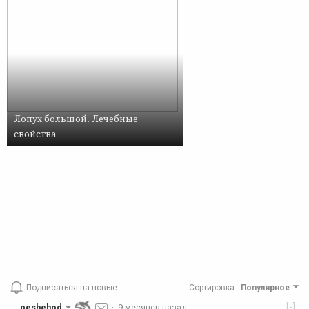
Лопух большой. Лечебные
свойства
Подписаться на новые
Сортировка
:
Популярное
[-]
peshehod
·
9 месяцев назад