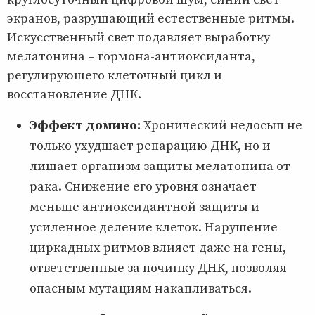
экранов, разрушающий естественные ритмы.
Искусственный свет подавляет выработку
мелатонина – гормона-антиоксиданта,
регулирующего клеточный цикл и
восстановление ДНК.
Эффект домино:
Хронический недосып не
только ухудшает репарацию ДНК, но и
лишает организм защиты мелатонина от
рака. Снижение его уровня означает
меньше антиоксидантной защиты и
усиленное деление клеток. Нарушение
циркадных ритмов влияет даже на гены,
ответственные за починку ДНК, позволяя
опасным мутациям накапливаться.