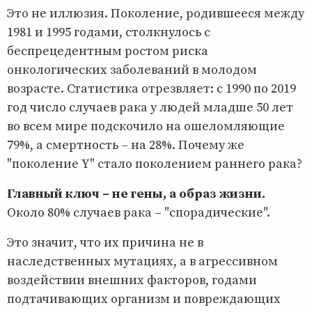
Это не иллюзия. Поколение, родившееся между
1981 и 1995 годами, столкнулось с
беспрецедентным ростом риска
онкологических заболеваний в молодом
возрасте. Статистика отрезвляет: с 1990 по 2019
год число случаев рака у людей младше 50 лет
во всем мире подскочило на ошеломляющие
79%, а смертность – на 28%. Почему же
"поколение Y" стало поколением раннего рака?
Главный ключ – не гены, а образ жизни.
Около 80% случаев рака – "спорадические".
Это значит, что их причина не в
наследственных мутациях, а в агрессивном
воздействии внешних факторов, годами
подтачивающих организм и повреждающих