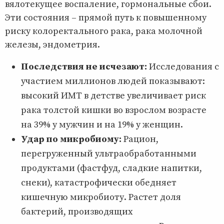
вялотекущее воспаление, гормональные сбои.
Эти состояния – прямой путь к повышенному
риску колоректального рака, рака молочной
железы, эндометрия.
Последствия не исчезают:
Исследования с
участием миллионов людей показывают:
высокий ИМТ в детстве увеличивает риск
рака толстой кишки во взрослом возрасте
на 39% у мужчин и на 19% у женщин.
Удар по микробиому:
Рацион,
перегруженный ультраобработанными
продуктами (фастфуд, сладкие напитки,
снеки), катастрофически обедняет
кишечную микробиоту. Растет доля
бактерий, производящих