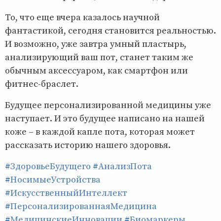
То, что еще вчера казалось научной
фантастикой, сегодня становится реальностью.
И возможно, уже завтра умный пластырь,
анализирующий ваш пот, станет таким же
обычным аксессуаром, как смартфон или
фитнес-браслет.
Будущее персонализированной медицины уже
наступает. И это будущее написано на нашей
коже – в каждой капле пота, которая может
рассказать историю нашего здоровья.
#ЗдоровьеБудущего
#АнализПота
#НосимыеУстройства
#ИскусственныйИнтеллект
#ПерсонализированнаяМедицина
#МедицинскиеИнновации
#Биомаркеры