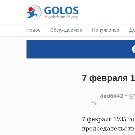
Новое
Обсуждаемое
Популярное
До
7 февраля 1
ded6442
74
7 февраля 1935 
председательство