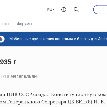
RU
наты
Форумы
Мобильные приложения кошелька и блогов для Androi
935 г
в
мегагальян
года ЦИК СССР создал Конституционную ко
м Генерального Секретаря ЦК ВКП(б) И. В. 