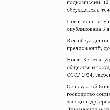
подкомиссий. 12
обсуждался в теч
Новая конституци
опубликована 6 
В её обсуждении 
предложений, до
Новая Конституц
обществе и госу
СССР 1924, закр
Основу этой Кон
господство соци
заводы и др. сре
Ликвидация эксп