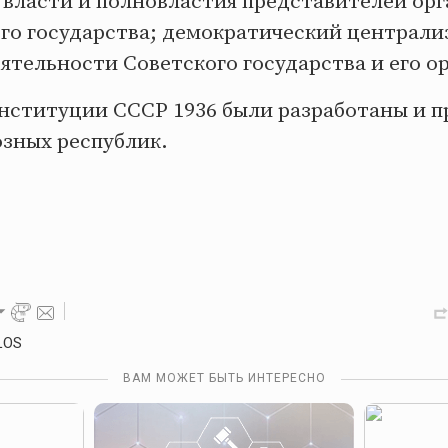
 власти и полновластия представителей орг
го государства; демократический централи
ятельности Советского государства и его о
нституции СССР 1936 были разработаны и 
зных республик.
LOS
ВАМ МОЖЕТ БЫТЬ ИНТЕРЕСНО