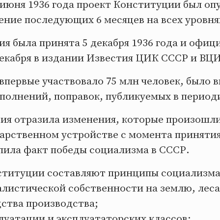
 июня 1936 года проект Конституции был оп
ение последующих 6 месяцев на всех уровня
я была принята 5 декабря 1936 года и офиц
декабря в издании Известия ЦИК СССР и ВЦИ
впервые участвовало 75 млн человек, было в
полнений, поправок, публикуемых в период
ия отразила изменения, которые произошли
дарственном устройстве с момента приняти
епила факт победы социализма в СССР.
ституции составляют принципы социализма
алистической собственности на землю, леса
дства производства;
луатации и эксплуататорских классов;