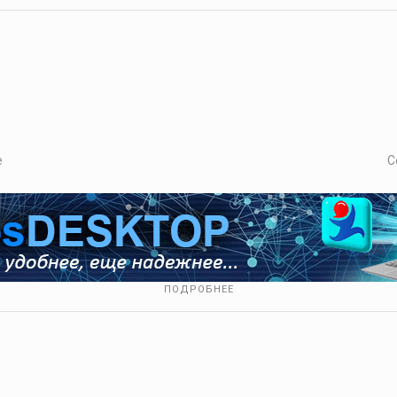
е
С
ПОДРОБНЕЕ