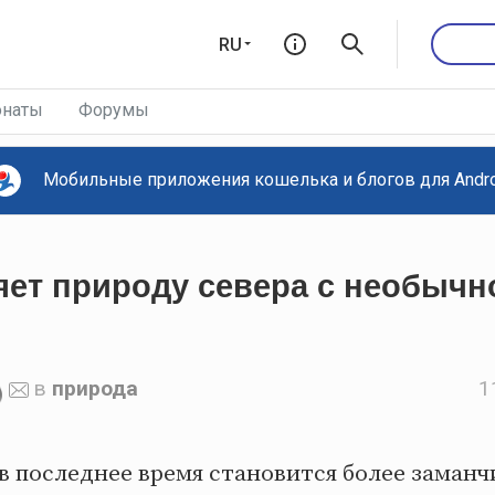
RU
наты
Форумы
Мобильные приложения кошелька и блогов для Androi
яет природу севера с необычн
в
природа
1
в последнее время становится более заманч