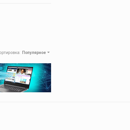
ортировка
:
Популярное