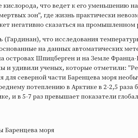
 кислорода, что ведет к его уменьшению на
ертвых зон", где жизнь практически невоз
жет негативно сказаться на промышленном 
 (Гардинан), что исследования температуры
, основанные на данных автоматических ме
а островах Шпицберген и на Земле Франца-
ы и удивили ученых, которые отметили: "Р
я для северной части Баренцева моря необы
еднему потеплению в Арктике в 2-2,5 раза б
ке, и в 5-7 раз превышает показатели глоба
ы Баренцева моря