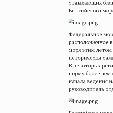
отдыхающих благ
Балтийского море
Федеральное мор
расположенное в 
моря этим летом 
исторически сам
В некоторых рег
норму более чем 
начала ведения н
руководитель от