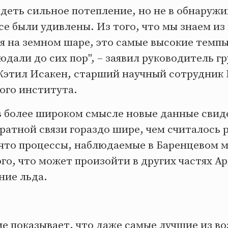
деть сильное потепление, но не в обнаруж
е были удивлены. Из того, что мы знаем из
я на земном шаре, это самые высокие темпы
дали до сих пор", – заявил руководитель г
Кэтил Исакен, старший научный сотрудник
ого института.
 в более широком смысле новые данные свид
братной связи гораздо шире, чем считалось 
 что процессы, наблюдаемые в Баренцевом м
о, что может произойти в других частях Ар
ние льда.
ие показывает, что даже самые лучшие из в