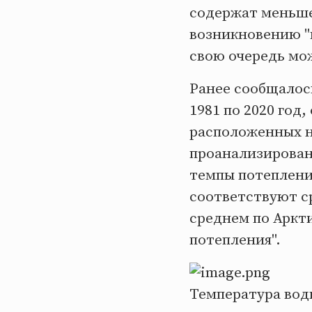
содержат меньше
возникновению "м
свою очередь мо
Ранее сообщалось
1981 по 2020 год
расположенных н
проанализирован
темпы потеплени
соответствуют ср
среднем по Аркти
потепления".
Температура вод