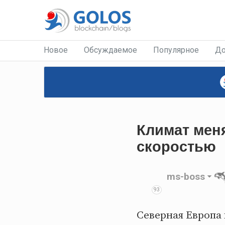
Новое
Обсуждаемое
Популярное
До
Климат мен
скоростью
ms-boss
93
Северная Европа 