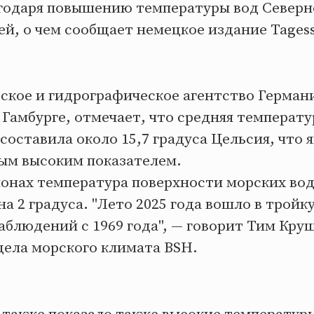
одаря повышению температуры вод Северн
й, о чем сообщает немецкое издание Tages
ское и гидрографическое агентство Германи
Гамбурге, отмечает, что средняя температу
составила около 15,7 градуса Цельсия, что 
ым высоким показателем.
ионах температура поверхности морских во
на 2 градуса. "Лето 2025 года вошло в тройк
аблюдений с 1969 года", — говорит Тим Кру
дела морского климата BSH.