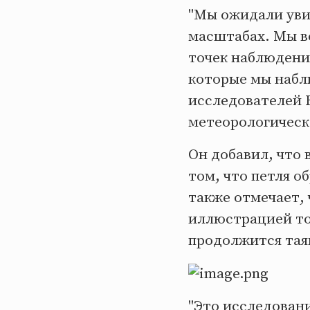
"Мы ожидали уви
масштабах. Мы вс
точек наблюдени
которые мы наблю
исследователей 
метеорологическ
Он добавил, что
том, что петля о
также отмечает,
иллюстрацией тог
продолжится тая
"Это исследован