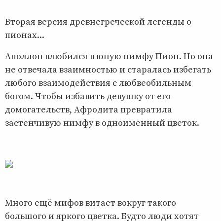
Вторая версия древнегреческой легенды о
пионах...
Аполлон влюбился в юную нимфу Пион. Но она
не отвечала взаимностью и старалась избегать
любого взаимодействия с любвеобильным
богом. Чтобы избавить девушку от его
домогательств, Афродита превратила
застенчивую нимфу в одноименный цветок.
Много ещё мифов витает вокруг такого
большого и яркого цветка. Будто люди хотят