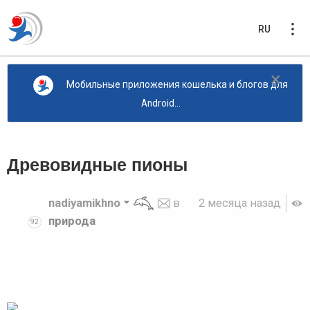
RU
×
Мобильные приложения кошелька и блогов для
Android...
Древовидные пионы
nadiyamikhno
в
2 месяца назад
природа
92