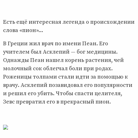
Есть ещё интересная легенда о происхождении
слова «пион»...
В Греции жил врач по имени Пеан. Его
учителем был Асклепий — бог медицины.
Однажды Пеан нашел корень растения, чей
молочный сок облегчал боли при родах.
Роженицы толпами стали идти за помощью к
врачу. Асклепий позавидовал его популярности
и решил его убить. Чтобы спасти целителя,
Зевс превратил его в прекрасный пион.