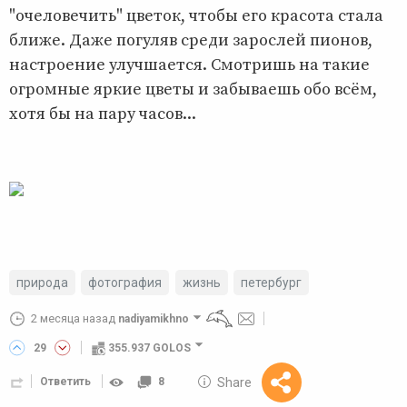
"очеловечить" цветок, чтобы его красота стала
ближе. Даже погуляв среди зарослей пионов,
настроение улучшается. Смотришь на такие
огромные яркие цветы и забываешь обо всём,
хотя бы на пару часов...
природа
фотография
жизнь
петербург
2 месяца назад
nadiyamikhno
29
355.937 GOLOS
10 GOLOS
Share
Ответить
8
Reward