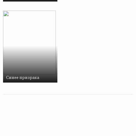
Синее призрака