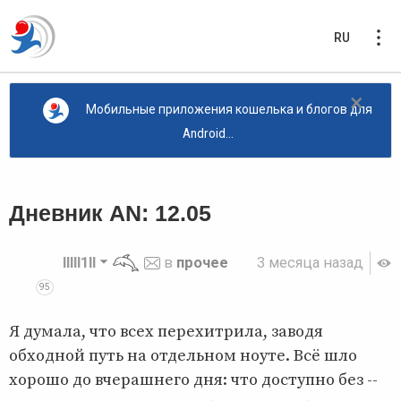
RU
×
Мобильные приложения кошелька и блогов для
Android...
Дневник AN: 12.05
lllll1ll
в
прочее
3 месяца назад
95
Я думала, что всех перехитрила, заводя
обходной путь на отдельном ноуте. Всё шло
хорошо до вчерашнего дня: что доступно без --