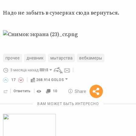
Надо не забыть в сумерках сюда вернуться.
прочее
дневник
мытарства
вебкамеры
3 месяца назад
lllll1ll
17
268.914 GOLOS
10 GOLOS
Share
Ответить
10
Reward
ВАМ МОЖЕТ БЫТЬ ИНТЕРЕСНО