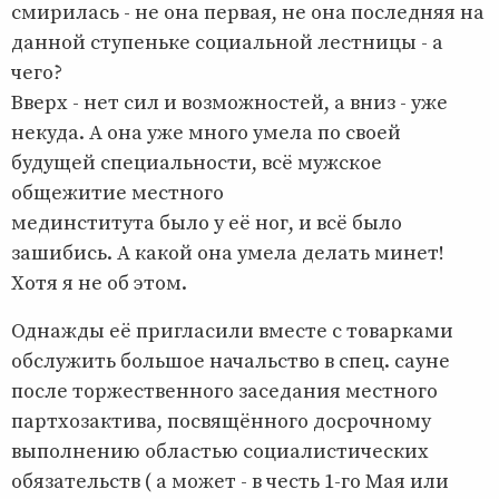
смирилась - не она первая, не она последняя на
данной ступеньке социальной лестницы - а
чего?
Вверх - нет сил и возможностей, а вниз - уже
некуда. А она уже много умела по своей
будущей специальности, всё мужское
общежитие местного
мединститута было у её ног, и всё было
зашибись. А какой она умела делать минет!
Хотя я не об этом.
Однажды её пригласили вместе с товарками
обслужить большое начальство в спец. сауне
после торжественного заседания местного
партхозактива, посвящённого досрочному
выполнению областью социалистических
обязательств ( а может - в честь 1-го Мая или