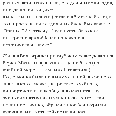
разных вариантах и в виде отдельных эпизодов,
иногда попадающихся
в инете или в печати (когда ещё можно было), а
то и просто в виде отдельных баек. Вы скажете -
"Враньё!" А я отвечу - "ну и пусть. Зато как
интересно врали! Как и положено в
исторической науке."
Жила в Волгограде при глубоком совке девчонка
Верка. Мать пила, а отца ваще не было (по
крайней мере - так мама ей говорила).
Но девчонка была не в маму с папой, а хрен его
знает в кого - может, в проезжего учёного,
киноартиста или вообще шахматиста - ну
очень симпатичная и умненькая. Ангельски
невинное личико, обрамлённое белокурыми
кудряшками - хоть сейчас на плакат