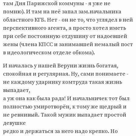
там Дня Парижской коммуны - я уже не
помню). И там на неё запал зам.начальника
областного КГБ. Нет - он не то, что углядел в ней
перспективного агента, а просто хотел иметь
при себе постоянную отдушину от надоевшей
жены (члена КПСС и занимавшей немалый пост
в идеологическом отделе обкома).
И началась у нашей Веруни жизнь богатая,
спокойная и регулярная. Ну, сами понимаете -
не каждому ударнику комтруда такая жизнь
выпадает,
а уж она как была рада! И начальничек тот был
полностью умиротворён, к тому же щедрый и
не ревнивый. Такой мужик выпадает простой
девушке
редко и держаться за него надо крепко. Но