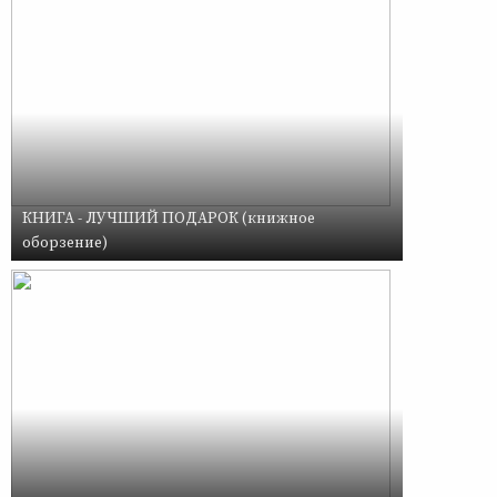
КНИГА - ЛУЧШИЙ ПОДАРОК (книжное
оборзение)