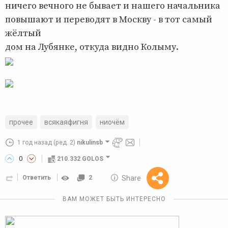
ничего вечного не бывает и нашего начальника
повышают и переводят в Москву - в тот самый
жёлтый
дом на Лубянке, откуда видно Колыму.
прочее
всякаяфигня
ниочём
1 год назад
(ред. 2)
nikulinsb
0
210.332 GOLOS
10 GOLOS
Share
Ответить
2
Reward
ВАМ МОЖЕТ БЫТЬ ИНТЕРЕСНО