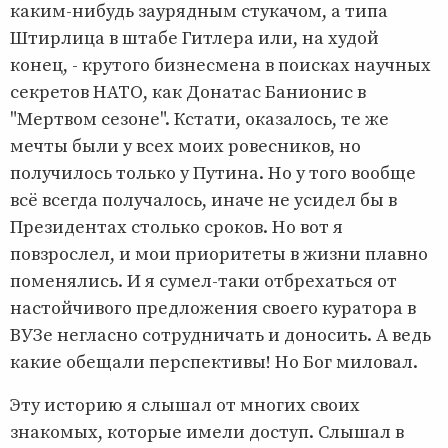
каким-нибудь заурядным стукачом, а типа
Штирлица в штабе Гитлера или, на худой
конец, - крутого бизнесмена в поисках научных
секретов НАТО, как Донатас Банионис в
"Мертвом сезоне". Кстати, оказалось, те же
мечты были у всех моих ровесников, но
получилось только у Путина. Но у того вообще
всё всегда получалось, иначе не усидел бы в
Президентах столько сроков. Но вот я
повзрослел, и мои приоритеты в жизни плавно
поменялись. И я сумел-таки отбрехаться от
настойчивого предложения своего куратора в
ВУЗе негласно сотрудничать и доносить. А ведь
какие обещали перспективы! Но Бог миловал.
Эту историю я слышал от многих своих
знакомых, которые имели доступ. Слышал в