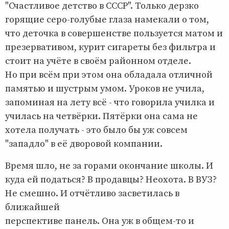
"Счастливое детство в СССР". Только дерзко
горящие серо-голубые глаза намекали о том,
что деточка в совершенстве пользуется матом и
презервативом, курит сигареты без фильтра и
стоит на учёте в своём районном отделе.
Но при всём при этом она обладала отличной
памятью и шустрым умом. Уроков не учила,
запоминая на лету всё - что говорила училка и
училась на четвёрки. Пятёрки она сама не
хотела получать - это было бы уж совсем
"западло" в её дворовой компании.
Время шло, не за горами окончание школы. И
куда ей податься? В продавцы? Неохота. В ВУЗ?
Не смешно. И отчётливо засветилась в
ближайшей
перспективе панель. Она уж в общем-то и