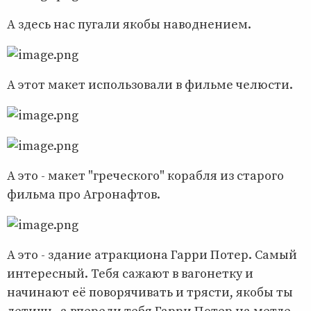
А здесь нас пугали якобы наводнением.
А этот макет использовали в фильме челюсти.
А это - макет "греческого" корабля из старого
фильма про Агронафтов.
А это - здание атракциона Гарри Потер. Самый
интересный. Тебя сажают в вагонетку и
начинают её поворячивать и трясти, якобы ты