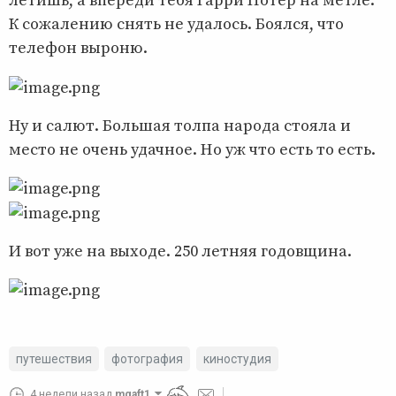
летишь, а впереди тебя Гарри Потер на метле.
К сожалению снять не удалось. Боялся, что
телефон выроню.
Ну и салют. Большая толпа народа стояла и
место не очень удачное. Но уж что есть то есть.
И вот уже на выходе. 250 летняя годовщина.
путешествия
фотография
киностудия
4 недели назад
mgaft1