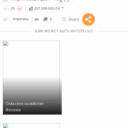
23
337.509 GOLOS
10 GOLOS
Share
Ответить
6
Reward
ВАМ МОЖЕТ БЫТЬ ИНТЕРЕСНО
Сельское хозяйство
Японии