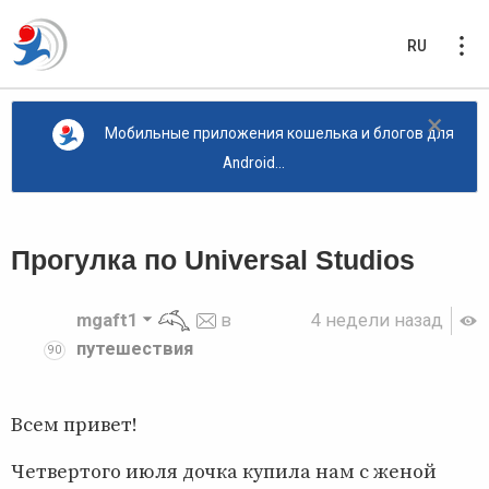
RU
×
Мобильные приложения кошелька и блогов для
Android...
Прогулка по Universal Studios
mgaft1
в
4 недели назад
путешествия
90
Всем привет!
Четвертого июля дочка купила нам с женой