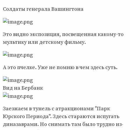
Солдаты генерала Вашингтона
Это видно экспозиция, посвещенная какому-то
мультику или детскому фильму.
А это пчелке. Уже не помню в чем здесь суть.
Вид на Бербанк
Заезжаем в тунель с атракционами "Парк
Юрского Периода". Здесь стараются испугать
диназаврами. Но снимать там было трудно из-