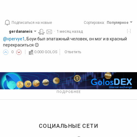
Подписаться на новые
Сортировка
:
Популярное
[-]
gerdananeis
·
1 месяц назад
@vpervye1
, Боуи был эпатажный человек, он мог и в красный
перекраситься 😊
0
0.000 GOLOS
Ответить
ПОДРОБНЕЕ
СОЦИАЛЬНЫЕ СЕТИ