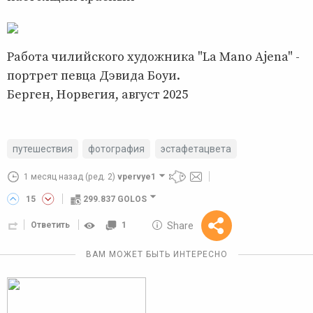
Работа чилийского художника "La Mano Ajena" -
портрет певца Дэвида Боуи.
Берген, Норвегия, август 2025
путешествия
фотография
эстафетацвета
1 месяц назад
(ред. 2)
vpervye1
15
299.837 GOLOS
10 GOLOS
Share
Ответить
1
Reward
ВАМ МОЖЕТ БЫТЬ ИНТЕРЕСНО