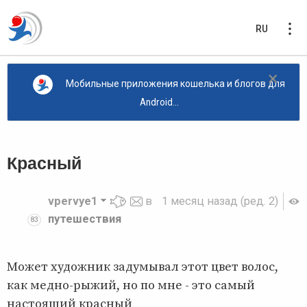
RU
×
Мобильные приложения кошелька и блогов для
Android...
Красный
vpervye1
в
1 месяц назад
(ред. 2)
путешествия
83
Может художник задумывал этот цвет волос,
как медно-рыжий, но по мне - это самый
настоящий красный