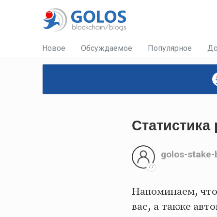
Новое
Обсуждаемое
Популярное
До
Статистика 
golos-stake-
77
Напоминаем, чт
вас, а также ав