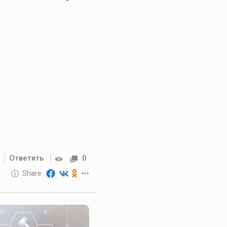
Ответить
0
10 GOLOS
Share
Reward