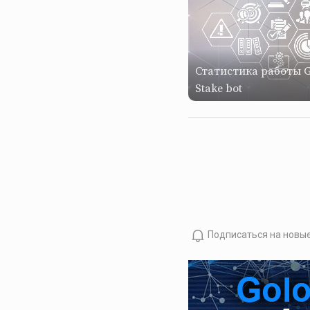
Статистика работы G
Stake bot
Подписаться на новы