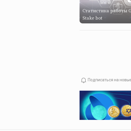
Статистика работы G
Stake bot
Подписаться на новы