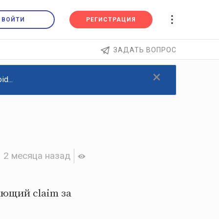
ВОЙТИ
РЕГИСТРАЦИЯ
ЗАДАТЬ ВОПРОС
×
d...
2 месяца назад
ающий claim за