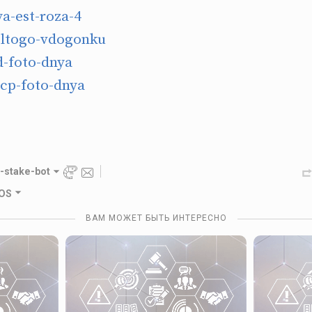
ya-est-roza-4
ltogo-vdogonku
d-foto-dnya
cp-foto-dnya
-stake-bot
LOS
ВАМ МОЖЕТ БЫТЬ ИНТЕРЕСНО