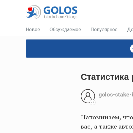
Новое
Обсуждаемое
Популярное
До
Статистика 
golos-stake-
77
Напоминаем, чт
вас, а также ав