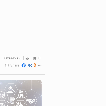
Ответить
0
10 GOLOS
Share
Reward