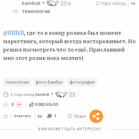
bambuk
в
2 года назад
технологии
93
@lllll1ll
, где-то к концу ролика был момент
маркетинга, который всегда настораживает. Но
решил посмотреть что-то ещё. Приславший
мне этот ролик пока молчит)
технологии
фото-бамбук
фотография
2 года назад
bambuk
0
0.000 GOLOS
10 GOLOS
Share
Ответить
3
Reward
ВАМ МОЖЕТ БЫТЬ ИНТЕРЕСНО