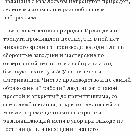
Ирландия с казалось бы нетронутой природой,
зелеными холмами и разнообразным
побережьем.
Почти девственная природа в Ирландии не
тронута промышлен-ностью, т.к. в ней нет
никакого вредного производства, одни лишь
сборочные заводики и мастерские по
отверточной технологии собирали авто,
бытовую технику и АСУ по лицензии
американцев. Чистое производство и не самый
образованный рабочий люд, но зато такой
простой и открытый до примитивизма, со
спецслужб начиная, открыто следившей за
моими перемещениями по стране и
разглядывающий меня в упор при выходе из
гостиницы или посещении нашего