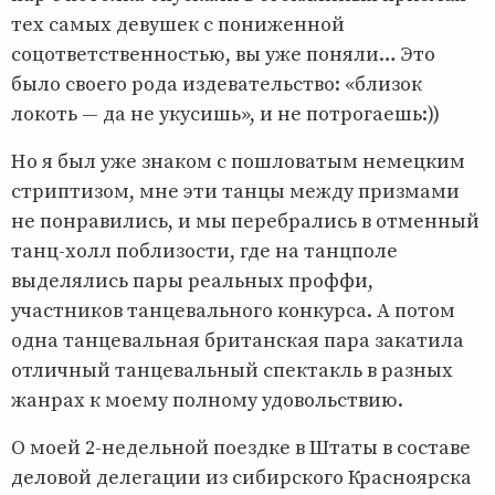
тех самых девушек с пониженной
соцответственностью, вы уже поняли… Это
было своего рода издевательство: «близок
локоть — да не укусишь», и не потрогаешь:))
Но я был уже знаком с пошловатым немецким
стриптизом, мне эти танцы между призмами
не понравились, и мы перебрались в отменный
танц-холл поблизости, где на танцполе
выделялись пары реальных проффи,
участников танцевального конкурса. А потом
одна танцевальная британская пара закатила
отличный танцевальный спектакль в разных
жанрах к моему полному удовольствию.
О моей 2-недельной поездке в Штаты в составе
деловой делегации из сибирского Красноярска