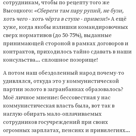
сотрудникам, чтобы по рецепту того же
Высоцкого:
«Сбереги там пару рупий, не бузи,
хоть чего - хоть чёрта в ступе - привези!»
А ещё
хуже, когда якобы излишки командировочных
сверх нормативов (до 50-75%), выданные
принимающей стороной в рамках договоров и
контрактов, приходилось тайно сдавать в наши
консульства… сплошное позорище!
А потом наш обездоленный народ почему-то
удивлялся, откуда это у коммунистической
партии золото в загранбанках образовалось?
Моё личное мнение: бессовестная у нас
коммунистическая власть была, вот так в
наглую обирать мало-оплачиваемых
сотрудников госучреждений при своих
огромных зарплатах, пенсиях и привилегиях…