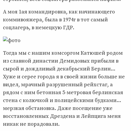
А моя 1ая командировка, как начинающего
коммивояжера, была в 1974г в тот самый
соцлагерь, в немецкую ГДР.
Тогда мы с нашим комсоргом Катюшей родом
из славной династии Демидовых прибыли в
сырой и дождливый декабрьский Берлин…
Хуже и серее города я в своей жизни больше не
видел, мрачный разрушенный рейхстаг, а
рядом с ним бетонная 5-метровая берлинская
стена с колючкой и полицейскими будками…
мерзкая обстановка. Даже посещение уже
восстановленных Дрездена и Лейпцига меня
никак не порадовали.