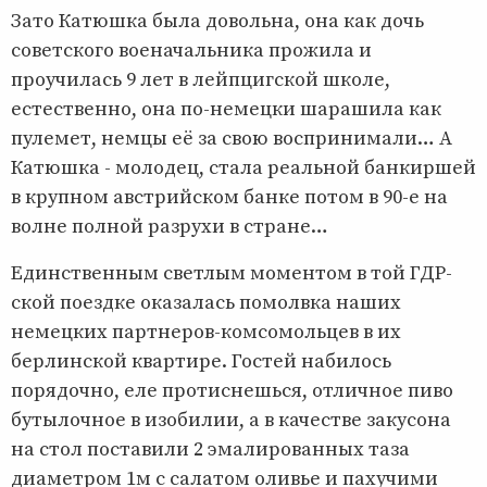
Зато Катюшка была довольна, она как дочь
советского военачальника прожила и
проучилась 9 лет в лейпцигской школе,
естественно, она по-немецки шарашила как
пулемет, немцы её за свою воспринимали… А
Катюшка - молодец, стала реальной банкиршей
в крупном австрийском банке потом в 90-е на
волне полной разрухи в стране…
Единственным светлым моментом в той ГДР-
ской поездке оказалась помолвка наших
немецких партнеров-комсомольцев в их
берлинской квартире. Гостей набилось
порядочно, еле протиснешься, отличное пиво
бутылочное в изобилии, а в качестве закусона
на стол поставили 2 эмалированных таза
диаметром 1м с салатом оливье и пахучими