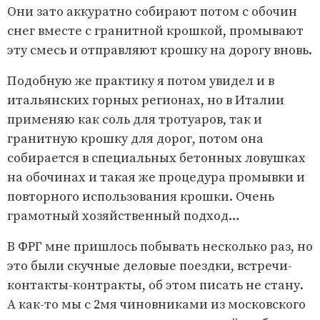
Они зато аккуратно собирают потом с обочин
снег вместе с гранитной крошкой, промывают
эту смесь и отправляют крошку на дорогу вновь.
Подобную же практику я потом увидел и в
итальянских горных регионах, но в Италии
применяю как соль для тротуаров, так и
гранитную крошку для дорог, потом она
собирается в специальных бетонных ловушках
на обочинах и такая же процедура промывки и
повторного использования крошки. Очень
грамотный хозяйственный подход…
В ФРГ мне пришлось побывать несколько раз, но
это были скучные деловые поездки, встречи-
контакты-контракты, об этом писать не стану.
А как-то мы с 2мя чиновниками из московского