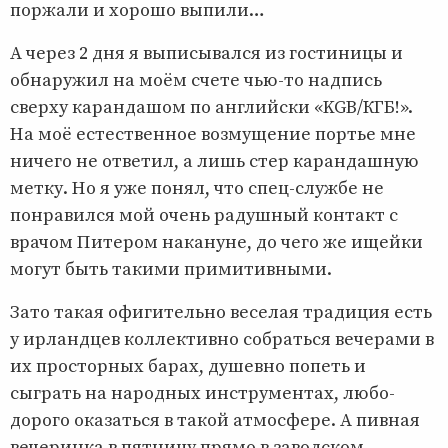
поржали и хорошо выпили…
А через 2 дня я выписывался из гостиницы и
обнаружил на моём счете чью-то надпись
сверху карандашом по английски «KGB/КГБ!».
На моё естественное возмущение портье мне
ничего не ответил, а лишь стер карандашную
метку. Но я уже понял, что спец-службе не
понравился мой очень радушный контакт с
врачом Питером накануне, до чего же ищейки
могут быть такими примитивными.
Зато такая офигительно веселая традиция есть
у ирландцев коллективно собраться вечерами в
их просторных барах, душевно попеть и
сыграть на народных инструментах, любо-
дорого оказаться в такой атмосфере. А пивная
вечеринка в пятницу прямо в заводском