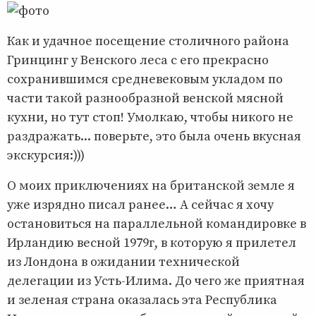
Как и удачное посещение столичного района
Гринцинг у Венского леса с его прекрасно
сохранившимся средневековым укладом по
части такой разнообразной венской мясной
кухни, но тут стоп! Умолкаю, чтобы никого не
раздражать... поверьте, это была очень вкусная
экскурсия:)))
О моих приключениях на британской земле я
уже изрядно писал ранее… А сейчас я хочу
остановиться на параллельной командировке в
Ирландию весной 1979г, в которую я прилетел
из Лондона в ожидании технической
делегации из Усть-Илима. До чего же приятная
и зеленая страна оказалась эта Республика