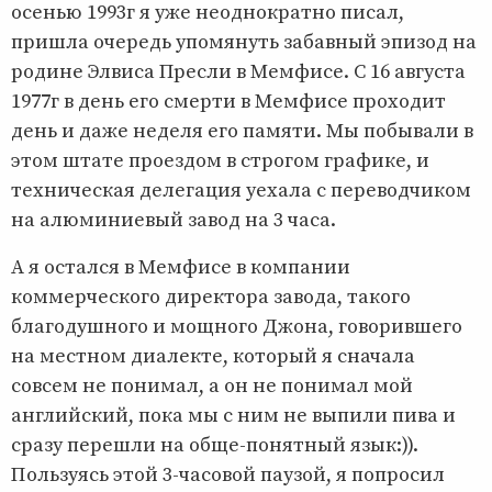
осенью 1993г я уже неоднократно писал,
пришла очередь упомянуть забавный эпизод на
родине Элвиса Пресли в Мемфисе. С 16 августа
1977г в день его смерти в Мемфисе проходит
день и даже неделя его памяти. Мы побывали в
этом штате проездом в строгом графике, и
техническая делегация уехала с переводчиком
на алюминиевый завод на 3 часа.
А я остался в Мемфисе в компании
коммерческого директора завода, такого
благодушного и мощного Джона, говорившего
на местном диалекте, который я сначала
совсем не понимал, а он не понимал мой
английский, пока мы с ним не выпили пива и
сразу перешли на обще-понятный язык:)).
Пользуясь этой 3-часовой паузой, я попросил