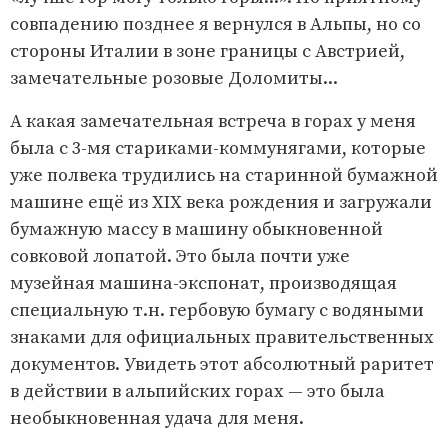
совпадению позднее я вернулся в Альпы, но со
стороны Италии в зоне границы с Австрией,
замечательные розовые Доломиты...
А какая замечательная встреча в горах у меня
была с 3-мя стариками-коммунягами, которые
уже полвека трудились на старинной бумажной
машине ещё из XIX века рождения и загружали
бумажную массу в машину обыкновенной
совковой лопатой. Это была почти уже
музейная машина-экспонат, производящая
специальную т.н. гербовую бумагу с водяными
знаками для официальных правительственных
документов. Увидеть этот абсолютный раритет
в действии в альпийских горах — это была
необыкновенная удача для меня.