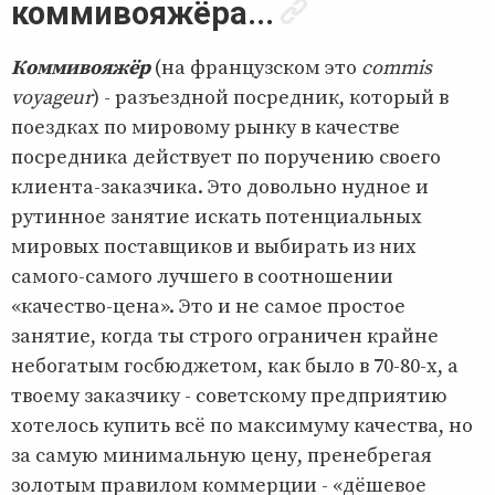
коммивояжёра...
Коммивояжёр
(на французском это
commis
voyageur
) - разъездной посредник, который в
поездках по мировому рынку в качестве
посредника действует по поручению своего
клиента-заказчика. Это довольно нудное и
рутинное занятие искать потенциальных
мировых поставщиков и выбирать из них
самого-самого лучшего в соотношении
«качество-цена». Это и не самое простое
занятие, когда ты строго ограничен крайне
небогатым госбюджетом, как было в 70-80-х, а
твоему заказчику - советскому предприятию
хотелось купить всё по максимуму качества, но
за самую минимальную цену, пренебрегая
золотым правилом коммерции - «дёшевое