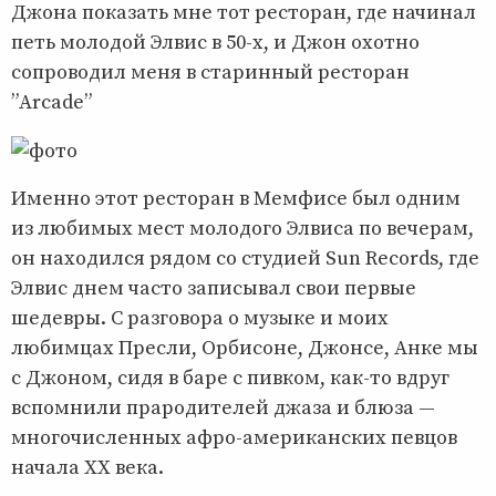
Джона показать мне тот ресторан, где начинал
петь молодой Элвис в 50-х, и Джон охотно
сопроводил меня в старинный ресторан
”Arcade”
Именно этот ресторан в Мемфисе был одним
из любимых мест молодого Элвиса по вечерам,
он находился рядом со студией Sun Records, где
Элвис днем часто записывал свои первые
шедевры. С разговора о музыке и моих
любимцах Пресли, Орбисоне, Джонсе, Анке мы
с Джоном, сидя в баре с пивком, как-то вдруг
вспомнили прародителей джаза и блюза —
многочисленных афро-американских певцов
начала ХХ века.