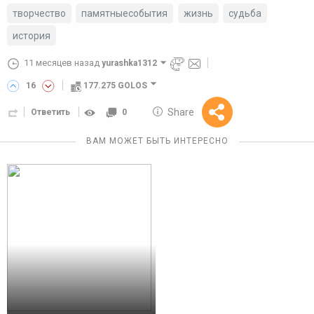
творчество
памятныесобытия
жизнь
судьба
история
11 месяцев назад
yurashka1312
16
177.275 GOLOS
10 GOLOS
Share
Ответить
0
Reward
ВАМ МОЖЕТ БЫТЬ ИНТЕРЕСНО