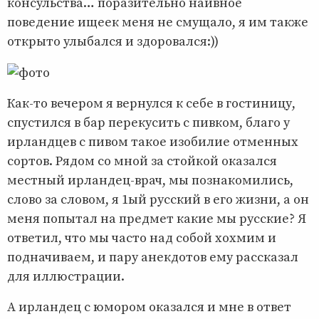
консульства… поразительно наивное
поведение ищеек меня не смущало, я им также
открыто улыбался и здоровался:))
Как-то вечером я вернулся к себе в гостиницу,
спустился в бар перекусить с пивком, благо у
ирландцев с пивом такое изобилие отменных
сортов. Рядом со мной за стойкой оказался
местный ирландец-врач, мы познакомились,
слово за словом, я 1ый русский в его жизни, а он
меня попытал на предмет какие мы русские? Я
ответил, что мы часто над собой хохмим и
подначиваем, и пару анекдотов ему рассказал
для иллюстрации.
А ирландец с юмором оказался и мне в ответ