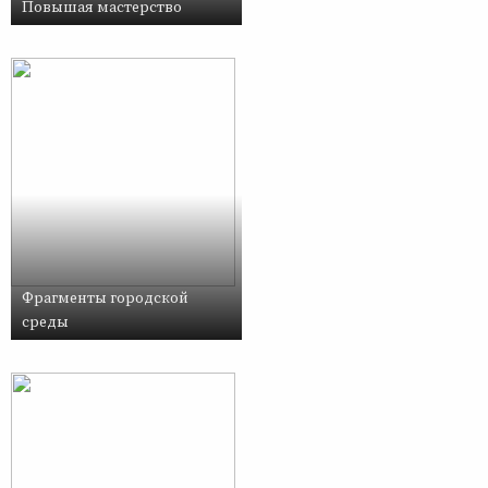
Повышая мастерство
Фрагменты городской
среды