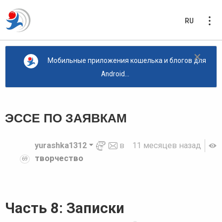
RU
×
Мобильные приложения кошелька и блогов для
Android...
ЭССЕ ПО ЗАЯВКАМ
yurashka1312
в
11 месяцев назад
творчество
69
Часть 8: Записки