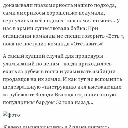
доказывали правомерность нашего подхода,
сами америкосы хорошенько подумали,
вернулись и всё подписали как миленькие… У
нас в армии существовала байка: При
оглашении команды не спеши говорить «Есть!»,
пока не поступит команда «Отставить»!
А самый худший случай для процедуры
уламываний по ценам - когда приходилось
ехать за рубеж в гости и уламывать амбиции
продавцов на их земле. И как тут не вспомнить
шедевральную «инструкцию для выезжающих
за рубеж» от Володи Высоцкого, написанную
популярным бардом 52 года назад...
Я вчера закончил ковку - я 2 плана залудил -