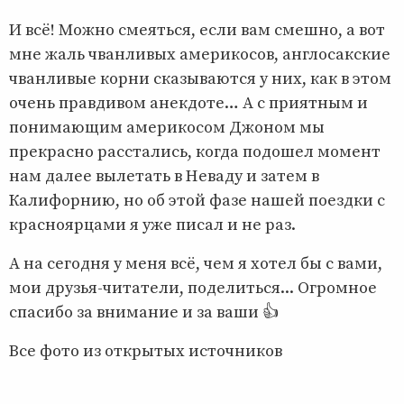
И всё! Можно смеяться, если вам смешно, а вот
мне жаль чванливых америкосов, англосакские
чванливые корни сказываются у них, как в этом
очень правдивом анекдоте… А с приятным и
понимающим америкосом Джоном мы
прекрасно расстались, когда подошел момент
нам далее вылетать в Неваду и затем в
Калифорнию, но об этой фазе нашей поездки с
красноярцами я уже писал и не раз.
А на сегодня у меня всё, чем я хотел бы с вами,
мои друзья-читатели, поделиться... Огромное
спасибо за внимание и за ваши 👍
Все фото из открытых источников