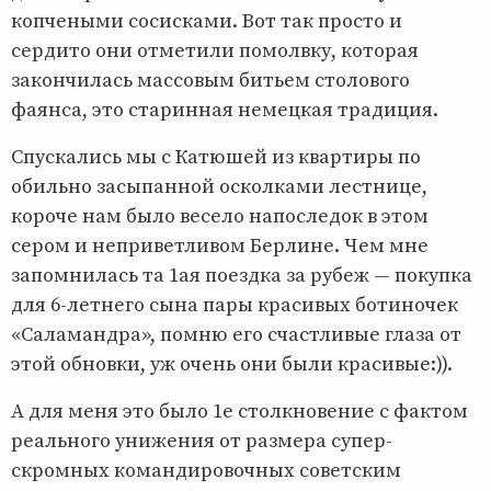
копчеными сосисками. Вот так просто и
сердито они отметили помолвку, которая
закончилась массовым битьем столового
фаянса, это старинная немецкая традиция.
Спускались мы с Катюшей из квартиры по
обильно засыпанной осколками лестнице,
короче нам было весело напоследок в этом
сером и неприветливом Берлине. Чем мне
запомнилась та 1ая поездка за рубеж — покупка
для 6-летнего сына пары красивых ботиночек
«Саламандра», помню его счастливые глаза от
этой обновки, уж очень они были красивые:)).
А для меня это было 1е столкновение с фактом
реального унижения от размера супер-
скромных командировочных советским