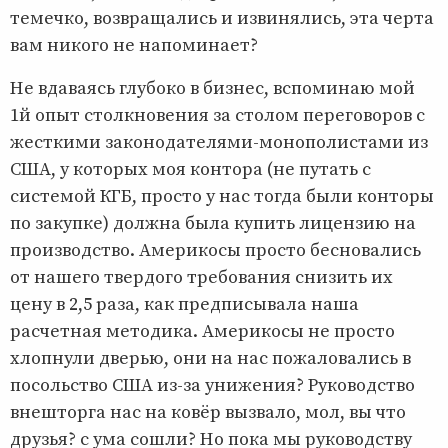
темечко, возвращались и извинялись, эта черта
вам никого не напоминает?
Не вдаваясь глубоко в бизнес, вспоминаю мой
1й опыт столкновения за столом переговоров с
жесткими законодателями-монополистами из
США, у которых моя контора (не путать с
системой КГБ, просто у нас тогда были конторы
по закупке) должна была купить лицензию на
производство. Америкосы просто бесновались
от нашего твердого требования снизить их
цену в 2,5 раза, как предписывала наша
расчетная методика. Америкосы не просто
хлопнули дверью, они на нас пожаловались в
посольство США из-за унижения? Руководство
внешторга нас на ковёр вызвало, мол, вы что
друзья? с ума сошли? Но пока мы руководству