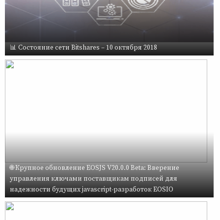
📊 Состояние сети Bitshares – 10 октября 2018
🌐 Крупное обновление EOSJS V20.0.0 Beta: Вверение
управления ключами поставщикам подписей для
надежности будущих javascript-разработок EOSIO