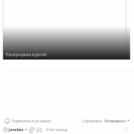
Распродажа курсов!
Подписаться на новые
Сортировка
:
Популярное
[-]
joseluis
·
9 лет назад