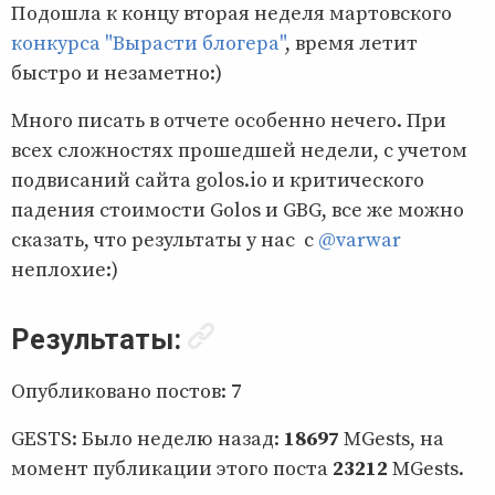
Подошла к концу вторая неделя мартовского
конкурса "Вырасти блогера"
, время летит
быстро и незаметно:)
Много писать в отчете особенно нечего. При
всех сложностях прошедшей недели, с учетом
подвисаний сайта golos.io и критического
падения стоимости Golos и GBG, все же можно
сказать, что результаты у нас с
@varwar
неплохие:)
Результаты:
Опубликовано постов: 7
GESTS: Было неделю назад:
18697
ΜGests, на
момент публикации этого поста
23212
MGests.