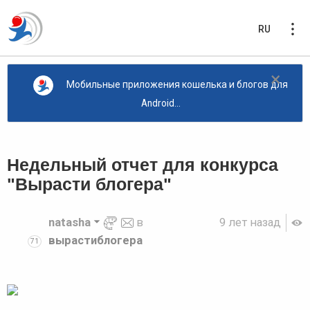
RU
×
Мобильные приложения кошелька и блогов для
Android...
Недельный отчет для конкурса
"Вырасти блогера"
natasha
в
9 лет назад
вырастиблогера
71