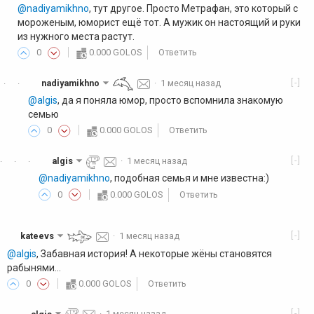
@nadiyamikhno
, тут другое. Просто Метрафан, это который с
мороженым, юморист ещё тот. А мужик он настоящий и руки
из нужного места растут.
0
0.000 GOLOS
Ответить
[-]
nadiyamikhno
·
1 месяц назад
·
·
@algis
, да я поняла юмор, просто вспомнила знакомую
семью
0
0.000 GOLOS
Ответить
[-]
algis
·
1 месяц назад
·
·
·
@nadiyamikhno
, подобная семья и мне известна:)
0
0.000 GOLOS
Ответить
[-]
kateevs
·
1 месяц назад
@algis
, Забавная история! А некоторые жёны становятся
рабынями...
0
0.000 GOLOS
Ответить
[-]