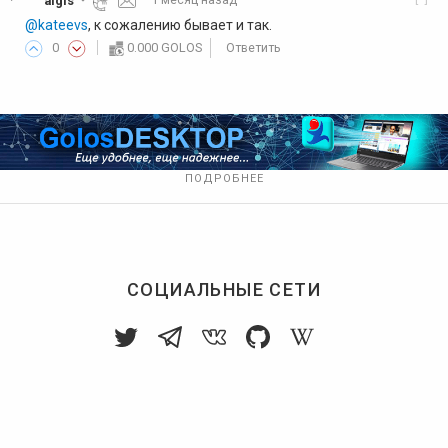
algis
·
1 месяц назад
·
@kateevs
, к сожалению бывает и так.
0
0.000 GOLOS
Ответить
ПОДРОБНЕЕ
СОЦИАЛЬНЫЕ СЕТИ