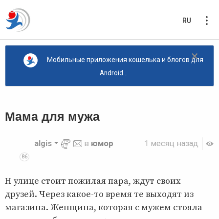
RU
×
Мобильные приложения кошелька и блогов для
Android...
Мама для мужа
algis
в
юмор
1 месяц назад
86
Н улице стоит пожилая пара, ждут своих
друзей. Через какое-то время те выходят из
магазина. Женщина, которая с мужем стояла