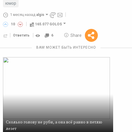
юмор
1 месяц назад
algis
10
165.077 GOLOS
10 GOLOS
Share
Ответить
6
Reward
ВАМ МОЖЕТ БЫТЬ ИНТЕРЕСНО
Сколько голову не руби, а она всё равно в петлю
лезет