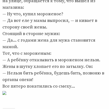
на улице, обращается к тому, что вышел из
магазина:
— Ну что, купил мороженое?
— Да вот еле у мамы выпросил, — и кивает в
сторону своей жены.
Стоящий в стороне мужик:
— Да... с годами жена для мужа становится
мамой.
Тот, что с мороженым:
— А ребёнку отказывать в мороженом нельзя.
Жены в шутку хлопает его по затылку. Он:
— Нельзя бить ребёнка, будешь бить, позвоню в
органы опеки!
Все пятеро покатились со смеху...