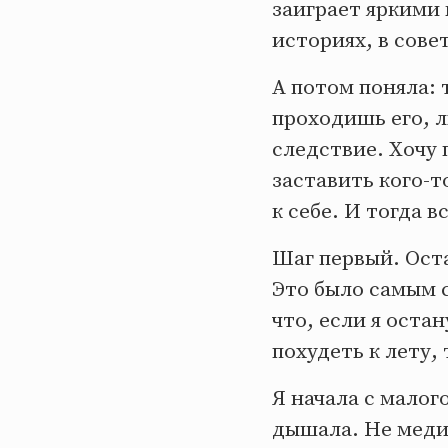
заиграет яркими 
историях, в сове
А потом поняла: 
проходишь его, л
следствие. Хочу 
заставить кого-т
к себе. И тогда в
Шаг первый. Ост
Это было самым 
что, если я остан
похудеть к лету,
Я начала с малог
дышала. Не меди