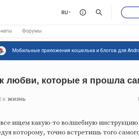
RU
наты
Форумы
Мобильные приложения кошелька и блогов для Androi
к любви, которые я прошла са
в
жизнь
 все ищем какую-то волшебную инструкцию.
едуя которому, точно встретишь того самого