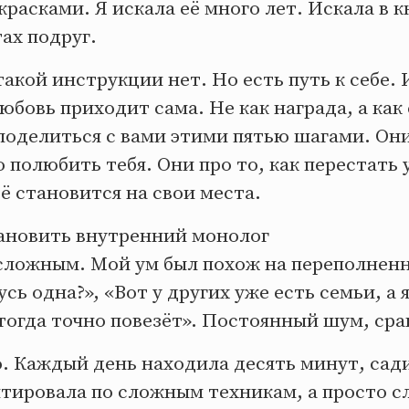
красками. Я искала её много лет. Искала в к
тах подруг.
такой инструкции нет. Но есть путь к себе. 
юбовь приходит сама. Не как награда, а как
поделиться с вами этими пятью шагами. Они 
о полюбить тебя. Они про то, как перестать 
сё становится на свои места.
ановить внутренний монолог
сложным. Мой ум был похож на переполненн
усь одна?», «Вот у других уже есть семьи, а я
 тогда точно повезёт». Постоянный шум, сра
о. Каждый день находила десять минут, сад
тировала по сложным техникам, а просто 