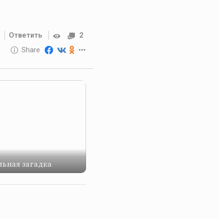
Ответить
2
10 GOLOS
Share
Reward
ьная загадка