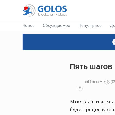
Новое
Обсуждаемое
Популярное
До
Пять шагов 
alfara
82
Мне кажется, мы
будет рецепт, сл