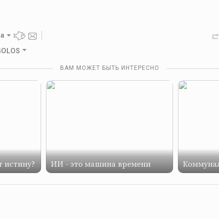
ra
 GOLOS
ВАМ МОЖЕТ БЫТЬ ИНТЕРЕСНО
т истину?
ИИ - это машина времени
Коммунал