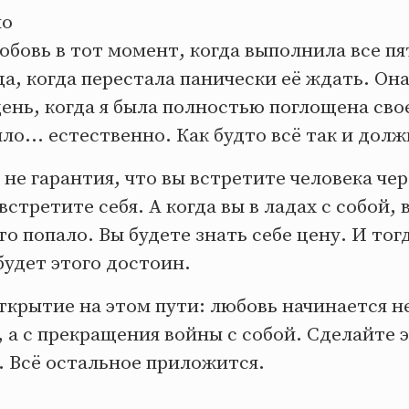
ло
юбовь в тот момент, когда выполнила все пя
да, когда перестала панически её ждать. Он
ень, когда я была полностью поглощена сво
ло... естественно. Как будто всё так и дол
 не гарантия, что вы встретите человека чер
встретите себя. А когда вы в ладах с собой, 
то попало. Вы будете знать себе цену. И тогд
будет этого достоин.
крытие на этом пути: любовь начинается не
, а с прекращения войны с собой. Сделайте э
е. Всё остальное приложится.