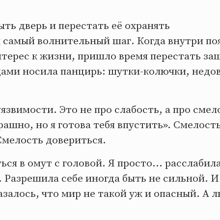
ть дверь и перестать её охранять
 самый волнительный шаг. Когда внутри по
нтерес к жизни, пришло время перестать за
дами носила панцирь: шутки-колючки, недов
.
язвимости. Это не про слабость, а про смел
рашно, но я готова тебя впустить». Смелост
Смелость довериться.
ться в омут с головой. Я просто... расслаби
. Разрешила себе иногда быть не сильной. И 
азалось, что мир не такой уж и опасный. А 