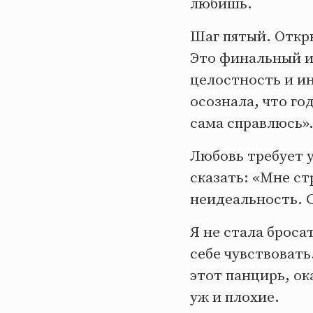
любишь.
Шаг пятый. Откры
Это финальный и
целостность и и
осознала, что го
сама справлюсь»
Любовь требует у
сказать: «Мне ст
неидеальность. 
Я не стала броса
себе чувствовать
этот панцирь, ок
уж и плохие.