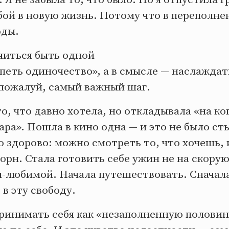
бой в новую жизнь. Потому что в переполне
оды.
читься быть одной
петь одиночество», а в смысле — наслаждат
 пожалуй, самый важный шаг.
то, что давно хотела, но откладывала «на ко
пара». Пошла в кино одна — и это не было с
о здорово: можно смотреть то, что хочешь, и
орн. Стала готовить себе ужин не на скорую 
бя-любимой. Начала путешествовать. Сначала
в эту свободу.
ринимать себя как «незаполненную половинк