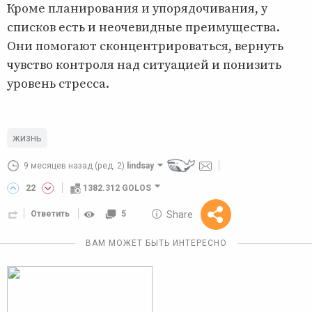
Кроме планирования и упорядочивания, у
списков есть и неочевидные преимущества.
Они помогают сконцентрироваться, вернуть
чувство контроля над ситуацией и понизить
уровень стресса.
жизнь
9 месяцев назад
(ред. 2)
lindsay
22
1382.312 GOLOS
10 GOLOS
Share
Ответить
5
Reward
ВАМ МОЖЕТ БЫТЬ ИНТЕРЕСНО