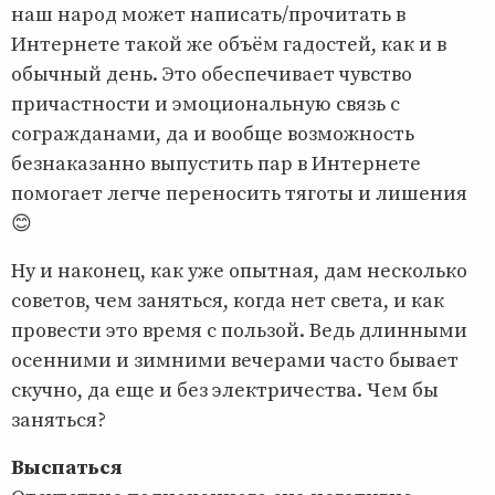
наш народ может написать/прочитать в
Интернете такой же объём гадостей, как и в
обычный день. Это обеспечивает чувство
причастности и эмоциональную связь с
согражданами, да и вообще возможность
безнаказанно выпустить пар в Интернете
помогает легче переносить тяготы и лишения
😊
Ну и наконец, как уже опытная, дам несколько
советов, чем заняться, когда нет света, и как
провести это время с пользой. Ведь длинными
осенними и зимними вечерами часто бывает
скучно, да еще и без электричества. Чем бы
заняться?
Выспаться