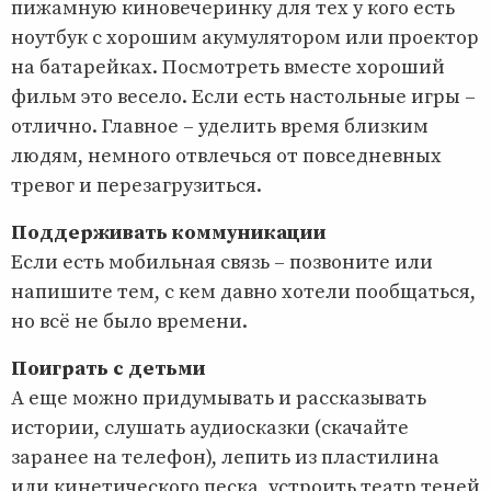
пижамную киновечеринку для тех у кого есть
ноутбук с хорошим акумулятором или проектор
на батарейках. Посмотреть вместе хороший
фильм это весело. Если есть настольные игры –
отлично. Главное – уделить время близким
людям, немного отвлечься от повседневных
тревог и перезагрузиться.
Поддерживать коммуникации
Если есть мобильная связь – позвоните или
напишите тем, с кем давно хотели пообщаться,
но всё не было времени.
Поиграть с детьми
А еще можно придумывать и рассказывать
истории, слушать аудиосказки (скачайте
заранее на телефон), лепить из пластилина
или кинетического песка, устроить театр теней