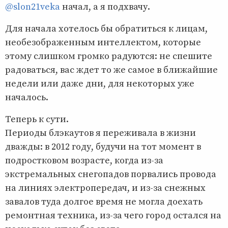
@slon21veka
начал, а я подхвачу.
Для начала хотелось бы обратиться к лицам,
необезображенным интеллектом, которые
этому слишком громко радуются: не спешите
радоваться, вас ждет то же самое в ближайшие
недели или даже дни, для некоторых уже
началось.
Теперь к сути.
Периоды блэкаутов я переживала в жизни
дважды: в 2012 году, будучи на тот момент в
подростковом возрасте, когда из-за
экстремальных снегопадов порвались провода
на линиях электропередач, и из-за снежных
завалов туда долгое время не могла доехать
ремонтная техника, из-за чего город остался на