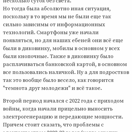
несколько суток без света.
Но тогда была абсолютно иная ситуация,
поскольку в то время мы не были еще так
сильно зависимы от информационных
технологий. Смартфоны уже начали
появляться, но для наших ебеней они всё еще
были в диковинку, мобилы в основном у всех
были кнопочные. Также в диковинку было
расплачиваться банковской картой, в основном
все пользовались наличкой. Ну а для подростков
так это вообще было весело, как говорится
"темнота друг молодежи" и всё такое.
Второй период начался с 2022 года с приходом
войны, когда начали прицельно выносить
электрогенерацию и передающие мощности.
Причем стоит сказать, что проблемы с