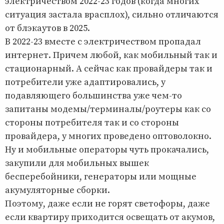
электричеством 2022-23 годов (когда многих
ситуация застала врасплох), сильно отличаются
от блэкаутов в 2025.
В 2022-23 вместе с электричеством пропадал
интернет. Причем любой, как мобильный так и
стационарный. А сейчас как провайдеры так и
потребители уже адаптировались, у
подавляющего большинства уже чем-то
запитаны модемы/терминалы/роутеры как со
стороны потребителя так и со стороны
провайдера, у многих проведено оптоволокно.
Ну и мобильные операторы чуть прокачались,
закупили для мобильных вышек
бесперебойники, генераторы или мощные
акумуляторные сборки.
Поэтому, даже если не горят светофоры, даже
если квартиру приходится освещать от акумов,