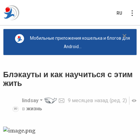
RU
×
Мобильные приложения кошелька и блогов для
Android...
Блэкауты и как научиться с этим
жить
lindsay
9 месяцев назад
(ред. 2)
в
жизнь
89