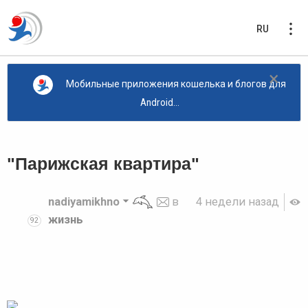
RU
×
Мобильные приложения кошелька и блогов для
Android...
"Парижская квартира"
nadiyamikhno
в
4 недели назад
жизнь
92