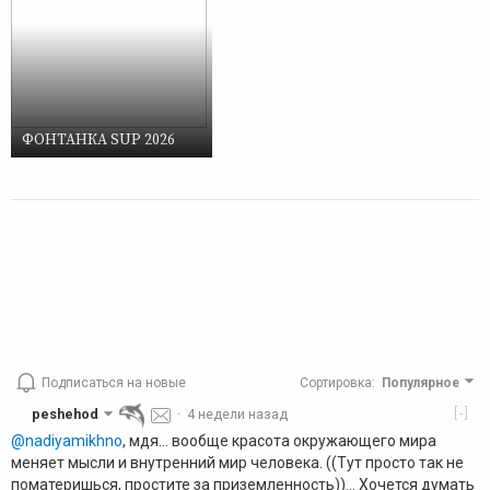
ФОНТАНКА SUP 2026
Подписаться на новые
Сортировка
:
Популярное
[-]
peshehod
·
4 недели назад
@nadiyamikhno
, мдя... вообще красота окружающего мира
меняет мысли и внутренний мир человека. ((Тут просто так не
поматеришься, простите за приземленность))... Хочется думать