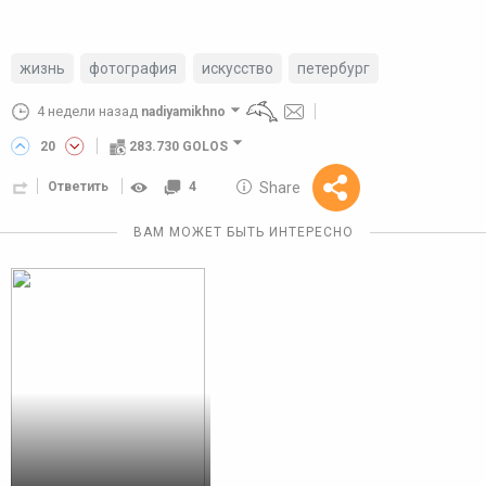
жизнь
фотография
искусство
петербург
4 недели назад
nadiyamikhno
20
283.730 GOLOS
10 GOLOS
Share
Ответить
4
Reward
ВАМ МОЖЕТ БЫТЬ ИНТЕРЕСНО