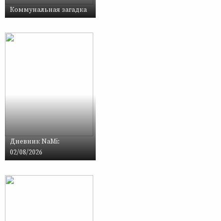
Коммунальная загадка
Дневник NaMi:
02/08/2026