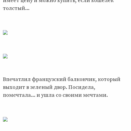
имеет цену и можно купить, если кошелёк
толстый...
Впечатлил французский балкончик, который
выходит в зеленый двор. Посидела,
помечтала... и ушла со своими мечтами.