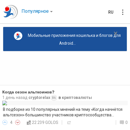
Популярное
RU
×
Мобильные приложения кошелька и блогов для
Android...
Когда сезон альткоинов?
1 день назад
cryptorelax
в
криптовалюты
86
В подборке из 10 популярных мнений на тему «Когда начнётся
альтсезон» большинство участников криптосообщества…
4
22.239 GOLOS
0