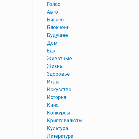
+
Голос
+
Авто
+
Бизнес
+
Блокчейн
+
Будущее
+
Дом
+
Еда
+
Животные
+
Жизнь
+
Здоровье
+
Игры
+
Искусство
+
История
+
Кино
+
Конкурсы
+
Криптовалюты
+
Культура
+
Литература