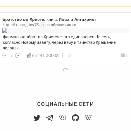
Братство во Христе, книга Иова и Антихрист
5 дней назад
iov75
в
образование
81
Формально «брат во Христе» — это единоверец. То есть,
согласно Новому Завету, через веру и таинство Крещение
человек…
7
65.141 GOLOS
0
СОЦИАЛЬНЫЕ СЕТИ