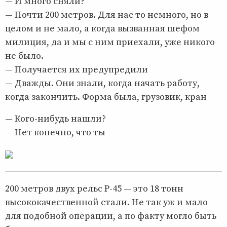
— И много сняли?
— Почти 200 метров. Для нас то немного, но в
целом и не мало, а когда вызванная шефом
милиция, да и мы с ним приехали, уже никого
не было.
— Получается их предупредили
— Дважды. Они знали, когда начать работу,
когда закончить. Форма была, грузовик, кран
— Кого-нибудь нашли?
— Нет конечно, что ты
200 метров двух рельс Р-45 — это 18 тонн
высококачественной стали. Не так уж и мало
для подобной операции, а по факту могло быть