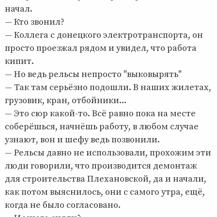
начал.
— Кто звонил?
— Коллега с донецкого электротранспорта, он
просто проезжал рядом и увидел, что работа
кипит.
— Но ведь рельсы непросто "выковырять"
— Так там серьёзно подошли. В наших жилетах,
грузовик, кран, отбойники...
— Это сюр какой-то. Всё равно пока на месте
соберёшься, начнёшь работу, в любом случае
узнают, вон и шефу ведь позвонили.
— Рельсы давно не использовали, прохожим эти
люди говорили, что производится демонтаж
для строительства Плехановской, да и начали,
как потом выяснилось, они с самого утра, ещё,
когда не было согласовано.