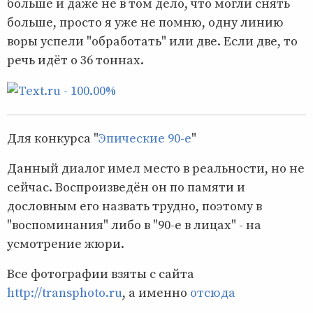
больше и даже не в том дело, что могли снять
больше, просто я уже не помню, одну линию
воры успели "обработать" или две. Если две, то
речь идёт о 36 тоннах.
Для конкурса "
Эпические 90-е
"
Данный диалог имел место в реальности, но не
сейчас. Воспроизведён он по памяти и
дословным его назвать трудно, поэтому в
"воспоминания" либо в "90-е в лицах" - на
усмотрение жюри.
Все фотографии взяты с сайта
http://transphoto.ru
, а именно
отсюда