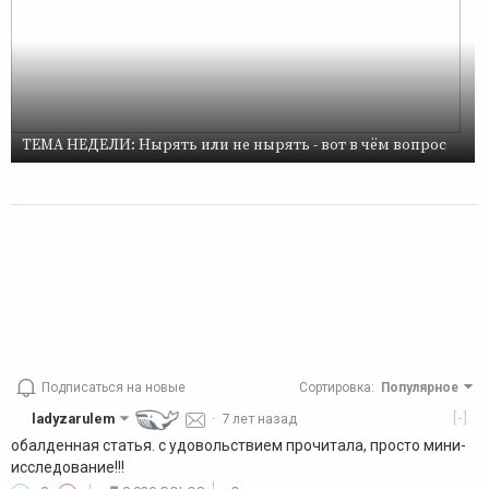
ТЕМА НЕДЕЛИ: Нырять или не нырять - вот в чём вопрос
Подписаться на новые
Сортировка
:
Популярное
[-]
ladyzarulem
·
7 лет назад
обалденная статья. с удовольствием прочитала, просто мини-
исследование!!!