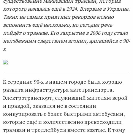
существование макеевский трамвай, история
которого началась ещё в 1924. Впервые в Украине.
Таких не самых приятных рекордов можно
вспомнить ещё несколько, но сегодня речь
пойдёт о трамвае. Его закрытие в 2006 году стало
неизбежным следствием агонии, длившейся с 90-
х
К середине 90-х в нашем городе была хорошо
развита инфраструктура автотранспорта.
Электротранспорт, служивший жителям верой
и правдой, оказался не в состоянии
конкурировать с более быстрыми автобусами,
которые ещё и количественно превосходили
трамваи и троллейбусы вместе взятые. К тому