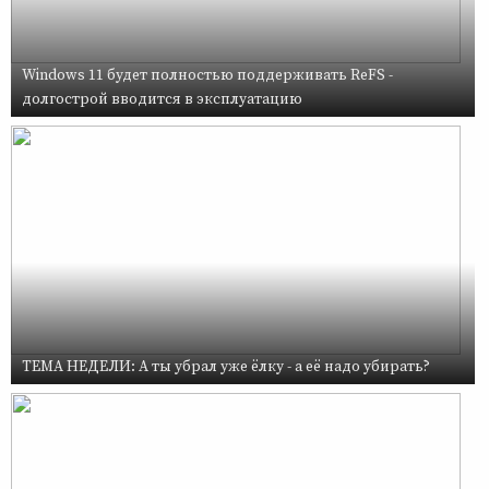
Windows 11 будет полностью поддерживать ReFS -
долгострой вводится в эксплуатацию
ТЕМА НЕДЕЛИ: А ты убрал уже ёлку - а её надо убирать?