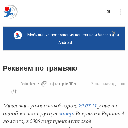
RU
×
Мобильные приложения кошелька и блогов для
Android...
Реквием по трамваю
fainder
в
epic90s
7 лет назад
74
Макеевка - уникальный город.
29.07.11
у нас на
одной из шахт рухнул
копер
. Впервые в Европе. А
до этого, в 2006 году прекратил своё