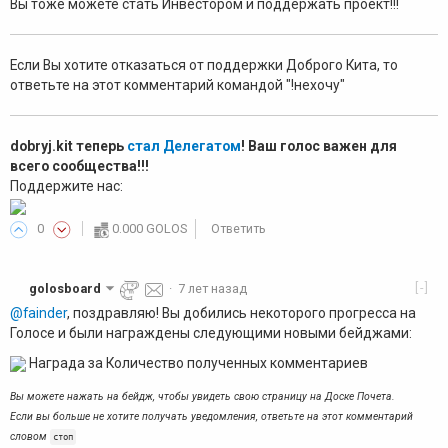
Вы тоже можете стать Инвестором и поддержать проект!!!
Если Вы хотите отказаться от поддержки Доброго Кита, то
ответьте на этот комментарий командой "!нехочу"
dobryj.kit теперь
стал Делегатом
! Ваш голос важен для
всего сообщества!!!
Поддержите нас:
0
0.000 GOLOS
Ответить
[-]
golosboard
·
7 лет назад
@fainder
, поздравляю! Вы добились некоторого прогресса на
Голосе и были награждены следующими новыми бейджами:
Награда за Количество полученных комментариев
Вы можете нажать на бейдж, чтобы увидеть свою страницу на Доске Почета.
Если вы больше не хотите получать уведомления, ответьте на этот комментарий
словом
стоп