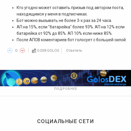
Кто угодно может оставить призыв под автором поста,
находящимся у меня в подписчиках.
Бот можно вызывать не более 3-х раз за 24 часа.
АП на 15%, если "батарейка" более 93%. АП на 12% если
батарейка от 92% до 85%. АП 10% если ниже 85%.
После АПОВ коментариев бот голосует с большей силой.
0
0.038 GOLOS
Ответить
ПОДРОБНЕЕ
СОЦИАЛЬНЫЕ СЕТИ