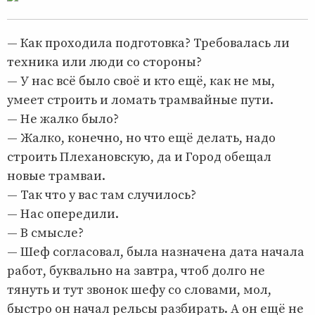
— Как проходила подготовка? Требовалась ли
техника или люди со стороны?
— У нас всё было своё и кто ещё, как не мы,
умеет строить и ломать трамвайные пути.
— Не жалко было?
— Жалко, конечно, но что ещё делать, надо
строить Плехановскую, да и Город обещал
новые трамваи.
— Так что у вас там случилось?
— Нас опередили.
— В смысле?
— Шеф согласовал, была назначена дата начала
работ, буквально на завтра, чтоб долго не
тянуть и тут звонок шефу со словами, мол,
быстро он начал рельсы разбирать. А он ещё не