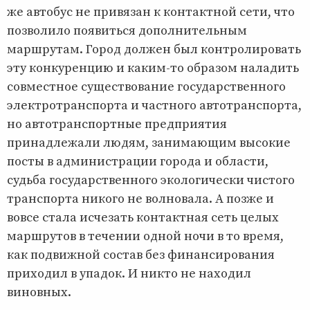
же автобус не привязан к контактной сети, что
позволило появиться дополнительным
маршрутам. Город должен был контролировать
эту конкуренцию и каким-то образом наладить
совместное существование государственного
электротранспорта и частного автотранспорта,
но автотранспортные предприятия
принадлежали людям, занимающим высокие
посты в администрации города и области,
судьба государственного экологически чистого
транспорта никого не волновала. А позже и
вовсе стала исчезать контактная сеть целых
маршрутов в течении одной ночи в то время,
как подвижной состав без финансирования
приходил в упадок. И никто не находил
виновных.