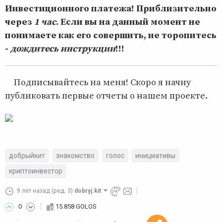
Инвестиционного платежа! Приблизительно
через
1 час
. Если вы на данный момент не
понимаете как его совершить, не торопитесь
-
дождитесь инструкции
!!!
Подписывайтесь на меня! Скоро я начну
публиковать первые отчеты о нашем проекте.
добрыйкит
знакомство
голос
инициативы
криптоинвестор
9 лет назад
(ред. 3)
dobryj.kit
0
15.858 GOLOS