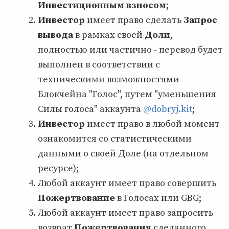
Инвестиционным взносом
;
Инвестор
имеет право сделать
Запрос
вывода
в рамках своей
Доли
,
полностью или частично - перевод будет
выполнен в соответствии с
техническими возможностями
Блокчейна "Голос", путем "уменьшения
Силы голоса" аккаунта
@dobryj.kit
;
Инвестор
имеет право в любой момент
ознакомится со статистическими
данными о своей Доле (на отдельном
ресурсе);
Любой аккаунт имеет право совершить
Пожертвование
в Голосах или GBG;
Любой аккаунт имеет право запросить
возврат
Пожертвования
сделанного