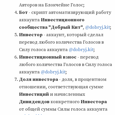
Авторов на Блокчейне Голос;
Бот
- скрипт автоматизирующий работу
аккаунта
Инвестиционного
сообщества "Добрый Кит"
,
@dobryj.kit
;
Инвестор
- аккаунт, который сделал
перевод любого количества Голосов в
Силу голоса аккаунта
@dobryj.kit
;
Инвестиционный взнос
- перевод
любого количества Голосов в Силу голоса
аккаунта
@dobryj.kit
;
Доля инвестора
- доля, в процентном
отношении, соответствующая сумме
Инвестиций
и начисленных
Дивидендов
конкретного
Инвестора
от общей суммы Силы голоса аккаунта