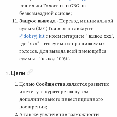
кошельки Голоса или GBG на
безвозмездной основе;
Запрос вывода
- Перевод минимальной
суммы (0.01) Голосов на аккаунт
@dobryj.kit
с комментарием "!вывод xxx",
где "xxx" - это сумма запрашиваемых
голосов. Для вывода всей имеющейся
суммы - "!вывод 100%".
Цели
Целью
Сообщества
является развитие
института кураторства путем
дополнительного инвестиционного
поощрения;
А так же увеличение возможности