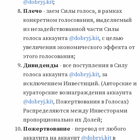
@dobryj.kit
;
Плечо
- заем Силы голоса, в рамках
конкретном голосования, выделяемый
из незадействованной части Силы
голоса аккаунта
@dobryj.kit
, с целью
увеличения экономического эффекта от
этого голосования;
Дивиденды
- все поступления в Силу
голоса аккаунта
@dobryj.kit
, за
исключением Инвестиций. (Авторские и
кураторские вознаграждения аккаунта
@dobryj.kit
, Пожертвования в Голосах)
Распределяются между Инвесторами
пропорционально их Долей;
Пожертвование
- перевод от любого
аккаунта на аккаунт
@dobryj.kit
в