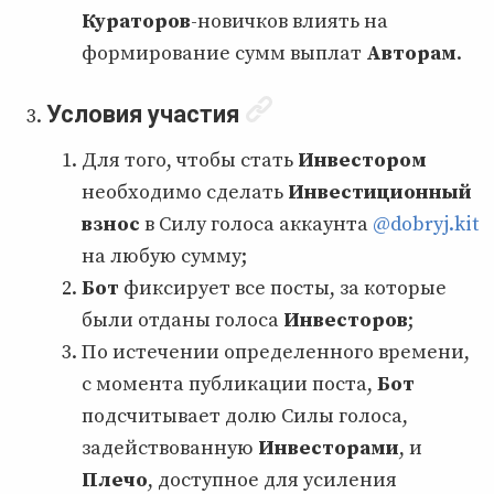
Кураторов
-новичков влиять на
формирование сумм выплат
Авторам
.
Условия участия
Для того, чтобы стать
Инвестором
необходимо сделать
Инвестиционный
взнос
в Силу голоса аккаунта
@dobryj.kit
на любую сумму;
Бот
фиксирует все посты, за которые
были отданы голоса
Инвесторов
;
По истечении определенного времени,
с момента публикации поста,
Бот
подсчитывает долю Силы голоса,
задействованную
Инвесторами
, и
Плечо
, доступное для усиления