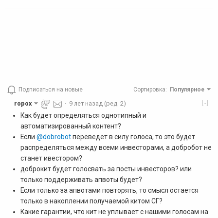
Подписаться на новые
Сортировка
:
Популярное
[-]
ropox
·
9 лет назад
(ред. 2)
Как будет определяться однотипный и
автоматизированный контент?
Если
@dobrobot
переведет в силу голоса, то это будет
распределяться между всеми инвесторами, а добробот не
станет ивестором?
доброкит будет голосвать за посты инвесторов? или
только поддерживать апвоты будет?
Если только за апвотами повторять, то смысл остается
только в накоплении получаемой китом СГ?
Какие гарантии, что кит не уплывает с нашими голосам на