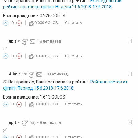
💡 Поздравляю, Ваш пост попал в рейтинг:
Еженедельный
рейтинг постов от djimirji. Неделя 11.6.2018-17.6.2018
.
Вознаграждение: 0.226 GOLOS
0
0.000 GOLOS
Ответить
[-]
upit
·
8 лет назад
✅
0
0.000 GOLOS
Ответить
[-]
djimirji
·
8 лет назад
💡 Поздравляю, Ваш пост попал в рейтинг:
Рейтинг постов от
djimirji. Период 15.6.2018-17.6.2018
.
Вознаграждение: 1.613 GOLOS
0
0.000 GOLOS
Ответить
[-]
upit
·
8 лет назад
✅
0
0.000 GOLOS
Ответить