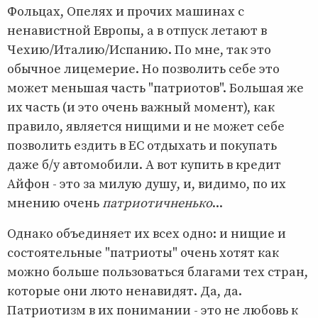
Фольцах, Опелях и прочих машинах с
ненавистной Европы, а в отпуск летают в
Чехию/Италию/Испанию. По мне, так это
обычное лицемерие. Но позволить себе это
может меньшая часть "патриотов". Большая же
их часть (и это очень важный момент), как
правило, является нищими и не может себе
позволить ездить в ЕС отдыхать и покупать
даже б/у автомобили. А вот купить в кредит
Айфон - это за милую душу, и, видимо, по их
мнению очень
патриотичненько
...
Однако объединяет их всех одно: и нищие и
состоятельные "патриоты" очень хотят как
можно больше пользоваться благами тех стран,
которые они люто ненавидят. Да, да.
Патриотизм в их понимании - это не любовь к