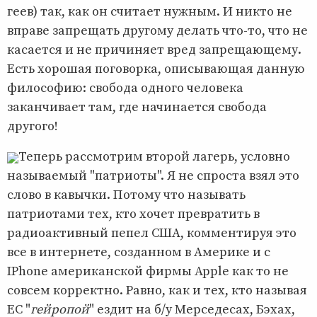
геев) так, как он считает нужным. И никто не
вправе запрещать другому делать что-то, что не
касается и не причиняет вред запрещающему.
Есть хорошая поговорка, описывающая данную
философию: свобода одного человека
заканчивает там, где начинается свобода
другого!
Теперь рассмотрим второй лагерь, условно
называемый "патриоты". Я не спроста взял это
слово в кавычки. Потому что называть
патриотами тех, кто хочет превратить в
радиоактивный пепел США, комментируя это
все в интернете, созданном в Америке и с
IPhone американской фирмы Apple как то не
совсем корректно. Равно, как и тех, кто называя
ЕС "
гейропой
" ездит на б/у Мерседесах, Бэхах,