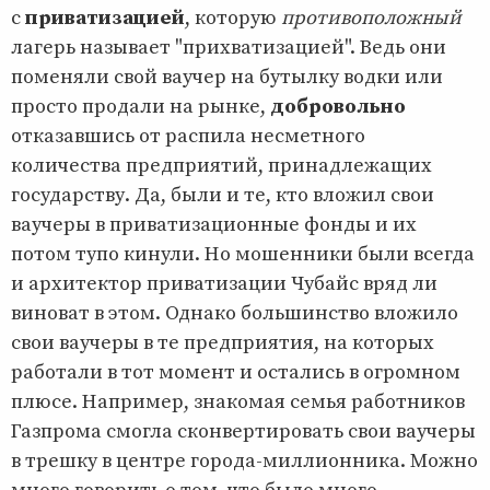
с
приватизацией
, которую
противоположный
лагерь называет "прихватизацией". Ведь они
поменяли свой ваучер на бутылку водки или
просто продали на рынке,
добровольно
отказавшись от распила несметного
количества предприятий, принадлежащих
государству. Да, были и те, кто вложил свои
ваучеры в приватизационные фонды и их
потом тупо кинули. Но мошенники были всегда
и архитектор приватизации Чубайс вряд ли
виноват в этом. Однако большинство вложило
свои ваучеры в те предприятия, на которых
работали в тот момент и остались в огромном
плюсе. Например, знакомая семья работников
Газпрома смогла сконвертировать свои ваучеры
в трешку в центре города-миллионника. Можно