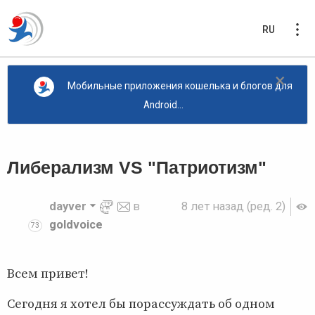
RU
×
Мобильные приложения кошелька и блогов для
Android...
Либерализм VS "Патриотизм"
dayver
в
8 лет назад
(ред. 2)
goldvoice
73
Всем привет!
Сегодня я хотел бы порассуждать об одном