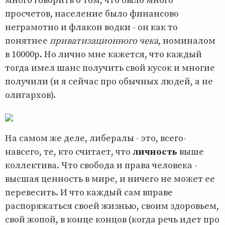
много говорить о том, что было много
просчетов, население было финансово
неграмотно и флакон водки - он как то
понятнее
приватизационного чека
, номиналом
в 10000р. Но лично мне кажется, что каждый
тогда имел шанс получить свой кусок и многие
получили (и я сейчас про обычных людей, а не
олигархов).
На самом же деле, либералы - это, всего-
навсего, те, кто считает, что
личность
выше
коллектива. Что свобода и права человека -
высшая ценность в мире, и ничего не может ее
перевесить. И что каждый сам вправе
распоряжаться своей жизнью, своим здоровьем,
свой жопой, в конце концов (когда речь идет про