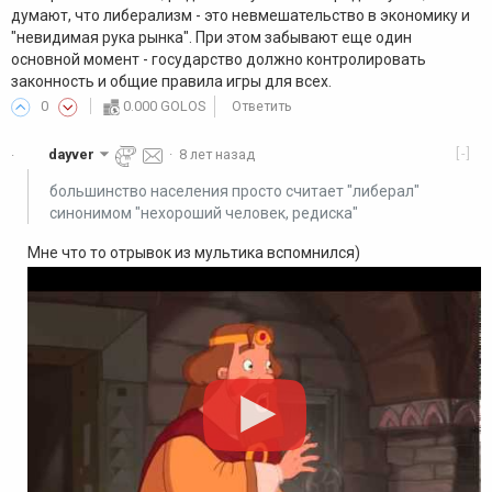
думают, что либерализм - это невмешательство в экономику и
"невидимая рука рынка". При этом забывают еще один
основной момент - государство должно контролировать
законность и общие правила игры для всех.
0
0.000 GOLOS
Ответить
[-]
dayver
·
8 лет назад
·
большинство населения просто считает "либерал"
синонимом "нехороший человек, редиска"
Мне что то отрывок из мультика вспомнился)