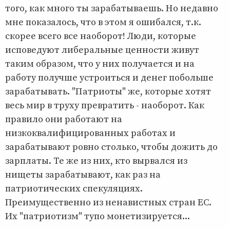
того, как много ты зарабатываешь. Но недавно
мне показалось, что в этом я ошибался, т.к.
скорее всего все наоборот! Люди, которые
исповедуют либеральные ценности живут
таким образом, что у них получается и на
работу получше устроиться и денег побольше
зарабатывать. "Патриоты" же, которые хотят
весь мир в труху превратить - наоборот. Как
правило они работают на
низкоквалифицированных работах и
зарабатывают ровно столько, чтобы дожить до
зарплаты. Те же из них, кто вырвался из
нищеты зарабатывают, как раз на
патриотических спекуляциях.
Преимущественно из ненавистных стран ЕС.
Их "патриотизм" тупо монетизируется...