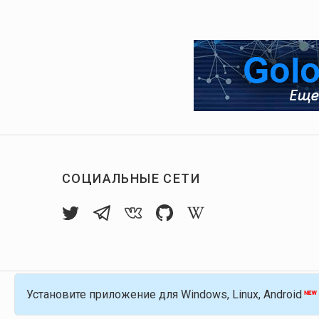
СОЦИАЛЬНЫЕ СЕТИ
Установите приложение для Windows, Linux, Android
© 2016-
2026
Голос Блоги — децентрализов