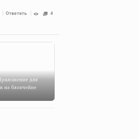
Ответить
4
 Приложение для
в на блокчейне