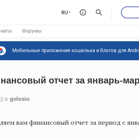
RU
наты
Форумы
Мобильные приложения кошелька и блогов для Androi
инансовый отчет за январь-мар
в
golosio
ляем вам финансовый отчет за период с янв