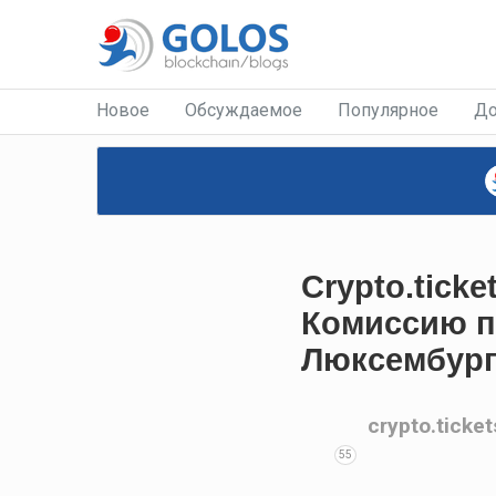
Новое
Обсуждаемое
Популярное
До
Crypto.tick
Комиссию п
Люксембург
crypto.ticket
55