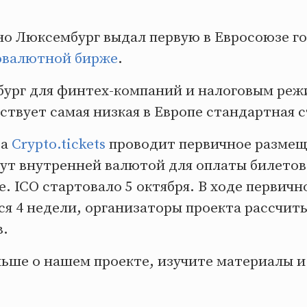
нно Люксембург выдал первую в Евросоюзе г
овалютной бирже
.
ург для финтех-компаний и налоговым реж
твует самая низкая в Европе стандартная с
да
Crypto.tickets
проводит первичное размещ
дут внутренней валютой для оплаты билетов
. ICO стартовало 5 октября. В ходе первич
ся 4 недели, организаторы проекта рассчит
в.
льше о нашем проекте, изучите материалы и