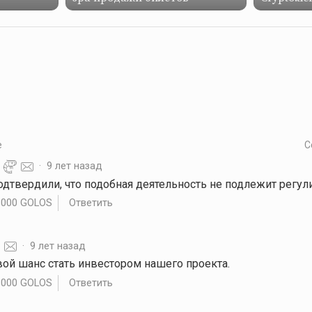
е
С
·
9 лет назад
подтвердили, что подобная деятельность не подлежит регу
.000 GOLOS
Ответить
·
9 лет назад
вой шанс стать инвестором нашего проекта.
.000 GOLOS
Ответить