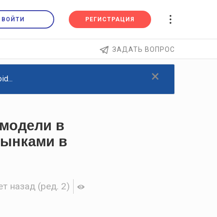
ВОЙТИ
РЕГИСТРАЦИЯ
ЗАДАТЬ ВОПРОС
×
d...
-модели в
рынками в
ет назад
(ред. 2)