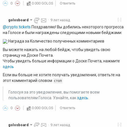
0
0.000 GOLOS
Ответить
[-]
golosboard
·
9 лет назад
@crypto.tickets
Поздравляю! Вы добились некоторого прогресса
на Голосе и были награждены следующими новыми бейджами:
Награда за Количество полученных комментариев
Вы можете нажать на любой бейдж, чтобы увидеть свою
страницу на Доске Почета.
Чтобы увидеть больше информации о Доске Почета, нажмите
здесь
Если вы больше не хотите получать уведомления, ответьте на
этот комментарий словом
стоп
Голосуя за это уведомление, вы помогаете всем
пользователям Голоса. Узнайте, как
здесь
.
0
0.000 GOLOS
Ответить
[-]
golosboard
·
9 лет назад