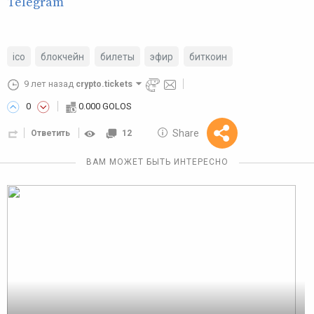
Telegram
ico
блокчейн
билеты
эфир
биткоин
9 лет назад
crypto.tickets
0
0.000 GOLOS
10 GOLOS
Share
Ответить
12
Reward
ВАМ МОЖЕТ БЫТЬ ИНТЕРЕСНО