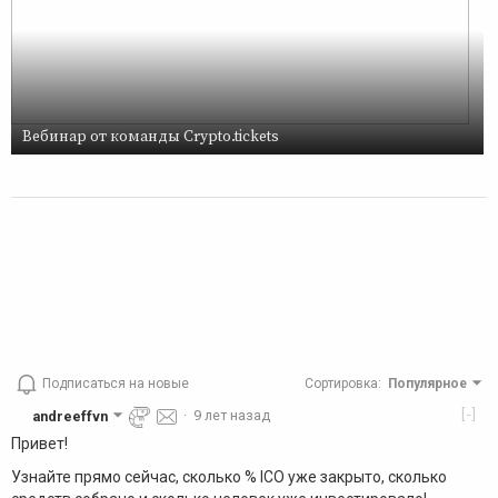
Вебинар от команды Crypto.tickets
Подписаться на новые
Сортировка
:
Популярное
[-]
andreeffvn
·
9 лет назад
Привет!
Узнайте прямо сейчас, сколько % ICO уже закрыто, сколько