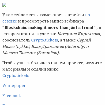
У вас сейчас есть возможность перейти
по
ссылке
и просмотреть запись вебинара
“Blockchain: making it more than just a trend”
, в
котором приняла участие
Катерина Кириллова
,
сооснователь
Сrypto.tickets
, а также
Сергей
Ивлев (Lykke), Влад Драмалиев (Aeternity) и
Макото Такемия (Soramitsu)
.
Чтобы узнать больше о нашем проекте, изучите
материалы и ссылки ниже:
Crypto.tickets
Whitepaper
Facebook