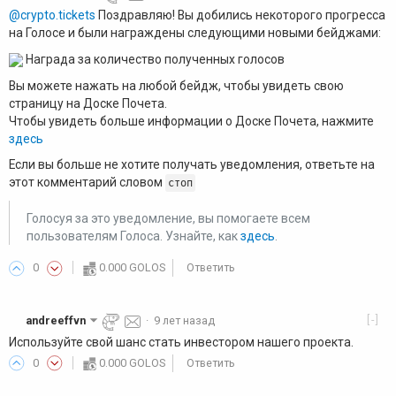
@crypto.tickets
Поздравляю! Вы добились некоторого прогресса
на Голосе и были награждены следующими новыми бейджами:
Награда за количество полученных голосов
Вы можете нажать на любой бейдж, чтобы увидеть свою
страницу на Доске Почета.
Чтобы увидеть больше информации о Доске Почета, нажмите
здесь
Если вы больше не хотите получать уведомления, ответьте на
этот комментарий словом
стоп
Голосуя за это уведомление, вы помогаете всем
пользователям Голоса. Узнайте, как
здесь
.
0
0.000 GOLOS
Ответить
[-]
andreeffvn
·
9 лет назад
Используйте свой шанс стать инвестором нашего проекта.
0
0.000 GOLOS
Ответить