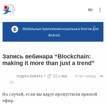
RU
×
Мобильные приложения кошелька и блогов для
Android...
Запись вебинара “Blockchain:
making it more than just a trend”
crypto.tickets
в
ico
9 лет назад
55
На случай, если вы вдруг пропустили прямой
эфир.