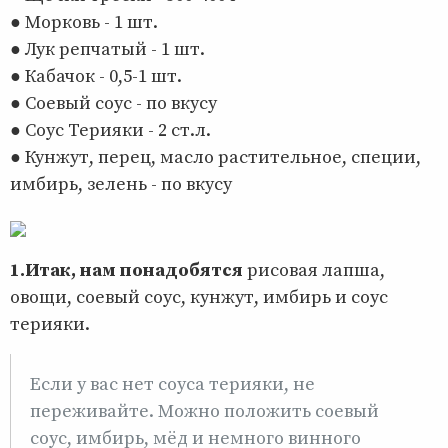
● Морковь - 1 шт.
● Лук репчатый - 1 шт.
● Кабачок - 0,5-1 шт.
● Соевый соус - по вкусу
● Соус Терияки - 2 ст.л.
● Кунжут, перец, масло растительное, специи,
имбирь, зелень - по вкусу
1.Итак, нам понадобятся
рисовая лапша,
овощи, соевый соус, кунжут, имбирь и соус
терияки.
Если у вас нет соуса терияки, не
переживайте. Можно положить соевый
соус, имбирь, мёд и немного винного