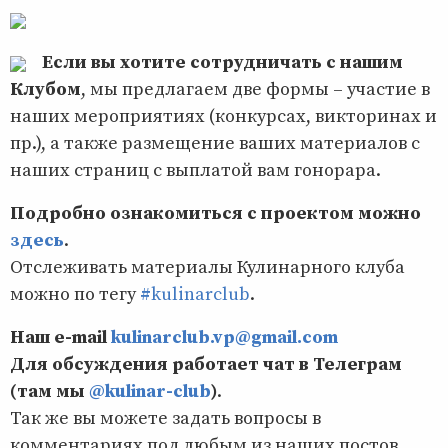
Если вы хотите сотрудничать с нашим
Клубом
, мы предлагаем две формы – участие в
наших мероприятиях (конкурсах, викторинах и
пр.), а также размещение ваших материалов с
наших страниц с выплатой вам гонорара.
Подробно ознакомиться с проектом можно
здесь
.
Отслеживать материалы Кулинарного клуба
можно по тегу
#kulinarclub
.
Наш e-mail
kulinarclub.vp@gmail.com
Для обсуждения работает чат в Телеграм
(там мы
@kulinar-club
)
.
Так же вы можете задать вопросы в
комментариях под любым из наших постов.