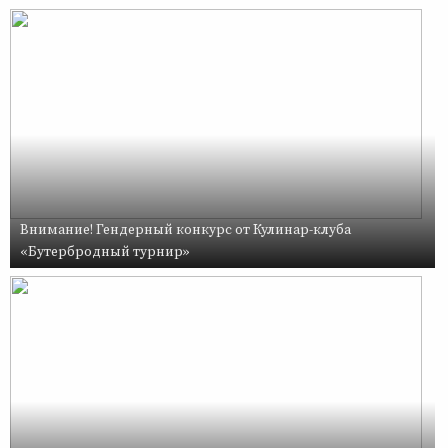
Внимание! Гендерный конкурс от Кулинар-клуба
«Бутербродный турнир»