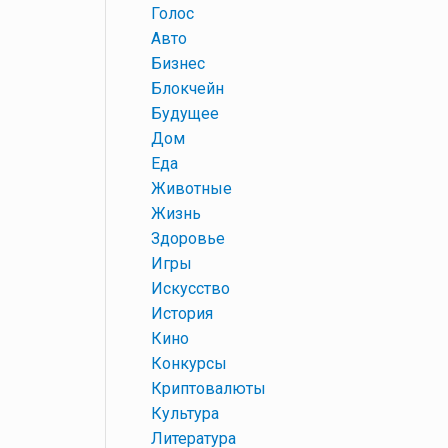
+
Голос
+
Авто
+
Бизнес
+
Блокчейн
+
Будущее
+
Дом
+
Еда
+
Животные
+
Жизнь
+
Здоровье
+
Игры
+
Искусство
+
История
+
Кино
+
Конкурсы
+
Криптовалюты
+
Культура
+
Литература