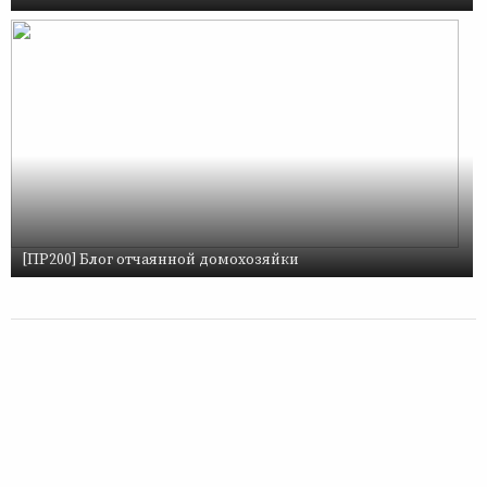
[ПР200] Блог отчаянной домохозяйки