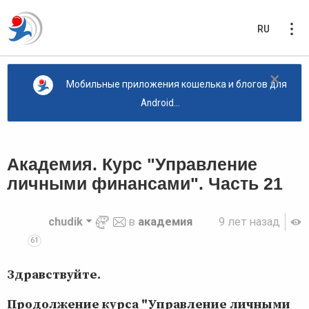
RU
×
Мобильные приложения кошелька и блогов для
Android...
Академия. Курс "Управление
личными финансами". Часть 21
chudik
в
академия
9 лет назад
61
Здравствуйте.
Продолжение курса "Управление личными