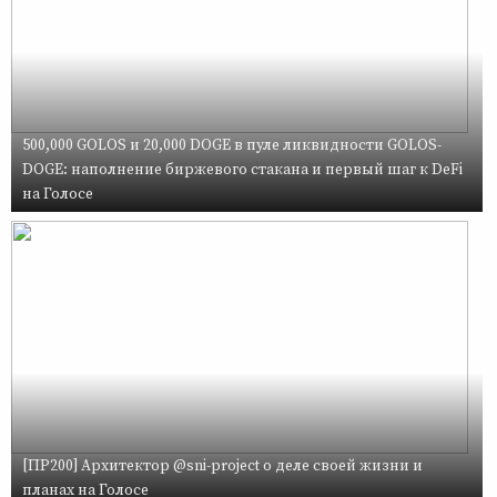
500,000 GOLOS и 20,000 DOGE в пуле ликвидности GOLOS-
DOGE: наполнение биржевого стакана и первый шаг к DeFi
на Голосе
[ПР200] Архитектор @sni-project о деле своей жизни и
планах на Голосе