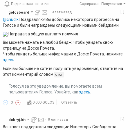
Подписаться на новые
Сортировка
:
Популярное
[-]
golosboard
·
9 лет назад
@chudik
Поздравляю! Вы добились некоторого прогресса на
Голосе и были награждены следующими новыми бейджами:
Награда за общую выплату получил
Вы можете нажать на любой бейдж, чтобы увидеть свою
страницу на Доске Почета.
Чтобы увидеть больше информации о Доске Почета, нажмите
здесь
Если вы больше не хотите получать уведомления, ответьте на
этот комментарий словом
стоп
Голосуя за это уведомление, вы помогаете всем
пользователям Голоса. Узнайте, как
здесь
.
0
0.000 GOLOS
Ответить
[-]
dobryj.kit
·
9 лет назад
Ваш пост поддержали следующие Инвесторы Сообщества