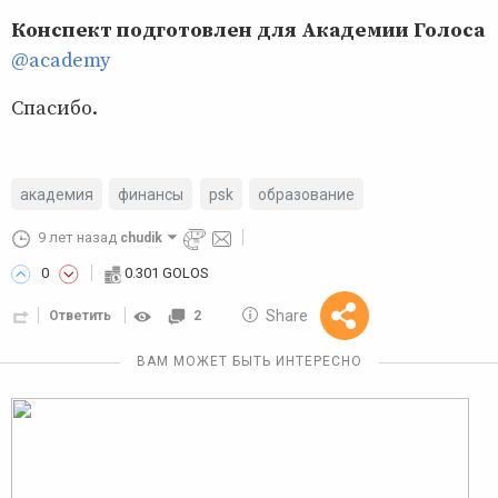
Конспект подготовлен для Академии Голоса
@academy
Спасибо.
академия
финансы
psk
образование
9 лет назад
chudik
0
0.301 GOLOS
10 GOLOS
Share
Ответить
2
Reward
ВАМ МОЖЕТ БЫТЬ ИНТЕРЕСНО