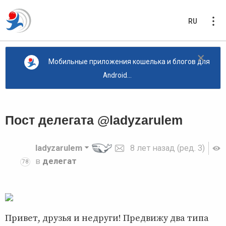
RU
×
Мобильные приложения кошелька и блогов для
Android...
Пост делегата @ladyzarulem
ladyzarulem
8 лет назад
(ред. 3)
в
делегат
78
Привет, друзья и недруги! Предвижу два типа