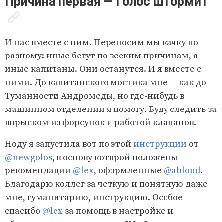
Причина первая — Голос штормит
И нас вместе с ним. Переносим мы качку по-
разному: иные бегут по веским причинам, а
иные капитаны. Они останутся. И я вместе с
ними. До капитанского мостика мне — как до
Туманности Андромеды, но где-нибудь в
машинном отделении я помогу. Буду следить за
впрыском из форсунок и работой клапанов.
Ноду я запустила вот по этой
инструкции
от
@newgolos
, в основу которой положены
рекомендации
@lex
, оформленные
@abloud
.
Благодарю коллег за четкую и понятную даже
мне, гуманитарию, инструкцию. Особое
спасибо
@lex
за помощь в настройке и