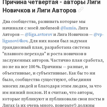
Причина четвертая - авторы Лиги
Новичков и Лиги Авторов
Два сообщества, развивать которые мы
начинали с моей любимой
@lumia
. Лига
Авторов —
@liga.avtorov
и Лига Новичков —
@vp-
liganovi4kov
. Для них нами был задуман
грандиозный план, разработана система
"плавного перехода" и роста новичков в
заслуженных авторов. Частично план сработал,
но не на все 100 %. Причины — разные, и
объективные, и субъективные. Как бы то ни
было, сообщества существуют, объединяя
многих людей и благодаря этим людям, за что
им низкий поклон. И я считаю, что авторы,
которые публикуют и публиковали свои посты в
Лигах (а их очень много, поверьте!) должны