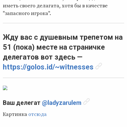
иметь своего делагата, хотя бы в качестве
"запасного игрока".
Жду вас с душевным трепетом на
51 (пока) месте на страничке
делегатов вот здесь —
https://golos.id/~witnesses
Ваш делегат
@ladyzarulem
Картинка
отсюда