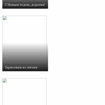
С Новым годом, дорогие!
Зарисовки из жизни