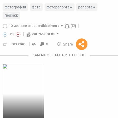
фотография
фото
фоторепортаж
репортаж
пейзаж
10 месяцев назад
evildeathcore
23
290.766 GOLOS
10 GOLOS
Share
Ответить
9
Reward
ВАМ МОЖЕТ БЫТЬ ИНТЕРЕСНО