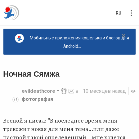
RU
×
Мобильные приложения кошелька и блогов для
Android...
Ночная Сямжа
evildeathcore
в
10 месяцев назад
фотография
91
Весной я писал: "В последнее время меня
тревожит новая для меня тема...или даже
настрой такой определенный – мне хочется