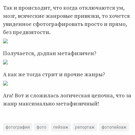
Так и происходит, что когда отключаются ум,
мозг, всяческие жанровые привязки, то хочется
увиденное сфотографировать просто и прямо,
без предвзятости.
Получается, дэдпан метафизичен?
А как же тогда стрит и прочие жанры?
Ага! Вот и сложилась логическая цепочка, что за
жанр максимально метафизичный!
фотография
фото
пейзаж
репортаж
фотопейзаж