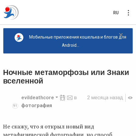
RU
×
Мобильные приложения кошелька и блогов для
Android...
Ночные метаморфозы или Знаки
вселенной
evildeathcore
в
2 месяца назад
фотография
91
Не скажу, что я открыл новый вид
метафизической фотографии, но способ