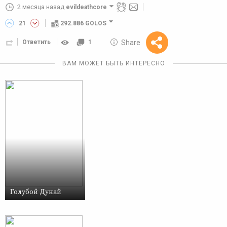
2 месяца назад
evildeathcore
21
292.886 GOLOS
10 GOLOS
Share
Ответить
1
Reward
ВАМ МОЖЕТ БЫТЬ ИНТЕРЕСНО
Голубой Дунай