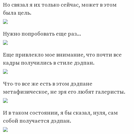
Но связал я их только сейчас, может в этом
была цель.
Нужно попробовать еще раз...
Еще привлекло мое внимание, что почти все
кадры получились в стиле дэдпан.
Что-то все же есть в этом дэдпане
метафизическое, не зря его любят галеристы.
И в таком состоянии, я бы сказал, нуля, сам
собой получается дэдпан.