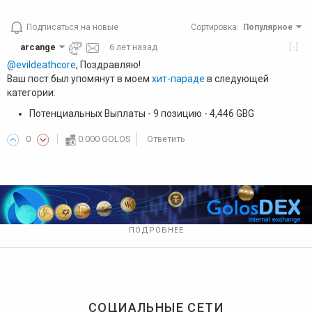
Подписаться на новые
Сортировка
:
Популярное
[-]
arcange
·
6 лет назад
@evildeathcore
, Поздравляю!
Ваш пост был упомянут в моем
хит-параде
в следующей
категории:
Потенциальных Выплаты - 9 позицию - 4,446 GBG
0
0.000 GOLOS
Ответить
ПОДРОБНЕЕ
СОЦИАЛЬНЫЕ СЕТИ