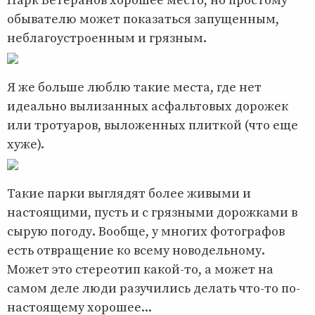
Парк Ветеранов хорошее место, но простому
обывателю может показаться запущенным,
неблагоустроенным и грязным.
Я же больше люблю такие места, где нет
идеально вылизанных асфальтовых дорожек
или тротуаров, выложенных плиткой (что еще
хуже).
Такие парки выглядят более живыми и
настоящими, пусть и с грязными дорожками в
сырую погоду. Вообще, у многих фотографов
есть отвращение ко всему новодельному.
Может это стереотип какой-то, а может на
самом деле люди разучились делать что-то по-
настоящему хорошее...