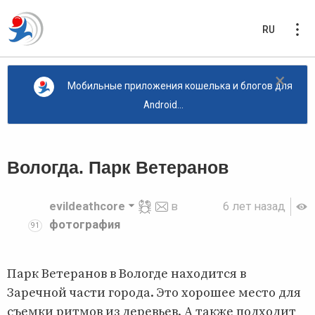
RU
×
Мобильные приложения кошелька и блогов для
Android...
Вологда. Парк Ветеранов
evildeathcore
в
6 лет назад
фотография
91
Парк Ветеранов в Вологде находится в
Заречной части города. Это хорошее место для
съемки ритмов из деревьев. А также подходит