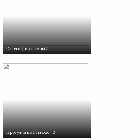
Слегка фиолетовый
Прогулка по Гомелю - 2