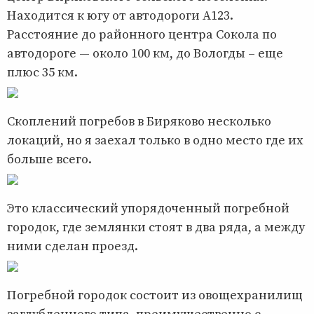
Находится к югу от автодороги А123.
Расстояние до районного центра Сокола по
автодороге — около 100 км, до Вологды – еще
плюс 35 км.
Скоплений погребов в Биряково несколько
локаций, но я заехал только в одно место где их
больше всего.
Это классический упорядоченный погребной
городок, где землянки стоят в два ряда, а между
ними сделан проезд.
Погребной городок состоит из овощехранилищ