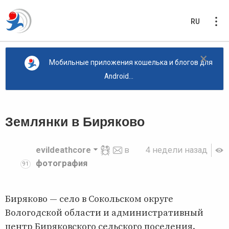
RU
×
Мобильные приложения кошелька и блогов для
Android...
Землянки в Биряково
evildeathcore
в
4 недели назад
фотография
91
Биряково — село в Сокольском округе
Вологодской области и административный
центр Биряковского сельского поселения.