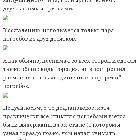
заглубленного типа, преимущественно с
двухскатными крышами.
К сожалению, используется только пара
погребов из двух десятков..
Я как обычно, поснимал со всех сторон и сделал
также общие виды городка, но в пост решил
разместить только одиночные "портреты"
погребов.
Получилось что-то дедпановское, хотя
практически все снимки с погребами всегда
были выдержаны в том стиле (о котором я
узнал гораздо позже, чем начал снимать