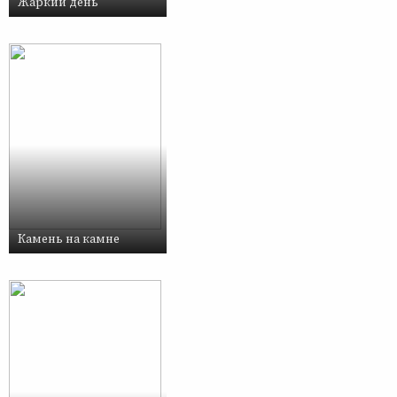
Жаркий день
Камень на камне