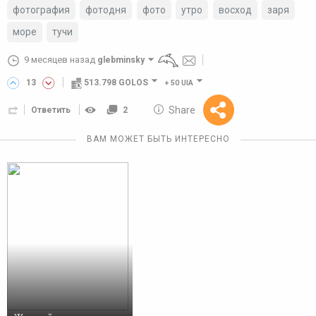
фотография
фотодня
фото
утро
восход
заря
море
тучи
9 месяцев назад
glebminsky
13
513.798 GOLOS
+
50 UIA
10 GOLOS
Share
Ответить
2
Reward
ВАМ МОЖЕТ БЫТЬ ИНТЕРЕСНО