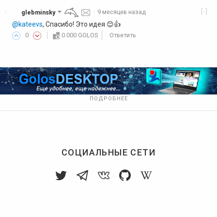
[-]
glebminsky
·
9 месяцев назад
·
@kateevs
, Спасибо! Это идея 😊👍️
0
0.000 GOLOS
Ответить
ПОДРОБНЕЕ
СОЦИАЛЬНЫЕ СЕТИ