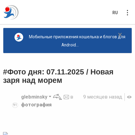
RU
×
Мобильные приложения кошелька и блогов для
Android...
#Фото дня: 07.11.2025 / Новая
заря над морем
glebminsky
в
9 месяцев назад
фотография
91