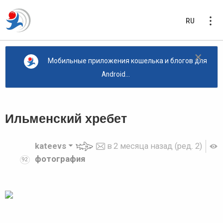
RU
×
Мобильные приложения кошелька и блогов для
Android...
Ильменский хребет
kateevs
в
2 месяца назад
(ред. 2)
фотография
92